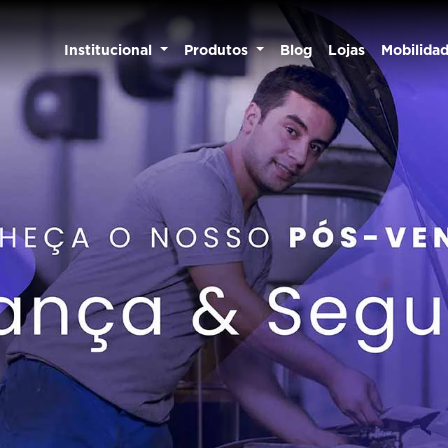
Institucional
Produtos
Blog
Lojas
Mobilida