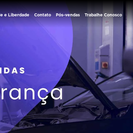
de e Liberdade
Contato
Pós-vendas
Trabalhe Conosco