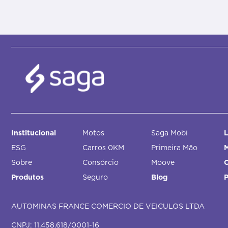
Institucional
Motos
Saga Mobi
L
ESG
Carros 0KM
Primeira Mão
M
Sobre
Consórcio
Moove
Produtos
Seguro
Blog
AUTOMINAS FRANCE COMERCIO DE VEICULOS LTDA
CNPJ: 11.458.618/0001-16