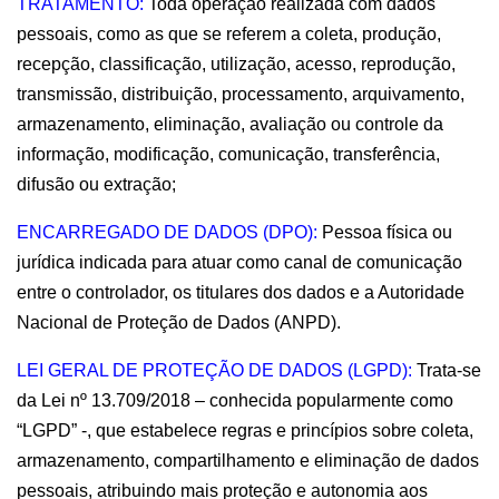
TRATAMENTO: 
Toda operação realizada com dados 
pessoais, como as que se referem a coleta, produção, 
recepção, classificação, utilização, acesso, reprodução, 
transmissão, distribuição, processamento, arquivamento, 
armazenamento, eliminação, avaliação ou controle da 
informação, modificação, comunicação, transferência, 
difusão ou extração;
ENCARREGADO DE DADOS (DPO):
 Pessoa física ou 
jurídica indicada para atuar como canal de comunicação 
entre o controlador, os titulares dos dados e a Autoridade 
Nacional de Proteção de Dados (ANPD).
LEI GERAL DE PROTEÇÃO DE DADOS (LGPD): 
Trata-se 
da Lei nº 13.709/2018 – conhecida popularmente como 
“LGPD” -, que estabelece regras e princípios sobre coleta, 
armazenamento, compartilhamento e eliminação de dados 
pessoais, atribuindo mais proteção e autonomia aos 