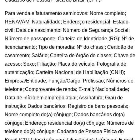
Para venda e faturamento seminovos: Nome completo;
RENAVAM; Naturalidade; Endereço residencial; Estado
civil; Data de nascimento; Número de Segurança Social;
Número de passaporte; Carteira de Identidade (RG); Nº de
licenciamento; Tipo de moradia; Nº do chassi; Certidão de
casamento; Salário; Carteira de órgão de classe; Chave de
acesso; Sexo; Filiação; Placa do veículo; Fotografia de
autenticação; Carteira Nacional de Habilitação (CNH);
Empresa/Entidade; Função/Cargo; Profissão; Números de
telefone; Comprovante de renda; E-mail; Nacionalidade;
Data de início em emprego atual; Assinatura; Grau de
instrução; Dados bancários; Registro de bens pessoais;
Nome completo do(a) cônjuge; Dados bancários do(a)
cônjuge; Endereço residencial do(a) cônjuge; Números de
telefone do(a) cônjuge; Cadastro de Pessoa Física do
Brasil (CPF) do(a) cônjuge; Filiação do(a) cônjuge; E-mail