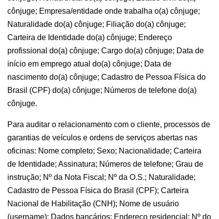
cônjuge; Empresa/entidade onde trabalha o(a) cônjuge;
Naturalidade do(a) cônjuge; Filiação do(a) cônjuge;
Carteira de Identidade do(a) cônjuge; Endereço
profissional do(a) cônjuge; Cargo do(a) cônjuge; Data de
início em emprego atual do(a) cônjuge; Data de
nascimento do(a) cônjuge; Cadastro de Pessoa Física do
Brasil (CPF) do(a) cônjuge; Números de telefone do(a)
cônjuge.
Para auditar o relacionamento com o cliente, processos de
garantias de veículos e ordens de serviços abertas nas
oficinas: Nome completo; Sexo; Nacionalidade; Carteira
de Identidade; Assinatura; Números de telefone; Grau de
instrução; Nº da Nota Fiscal; Nº da O.S.; Naturalidade;
Cadastro de Pessoa Física do Brasil (CPF); Carteira
Nacional de Habilitação (CNH); Nome de usuário
(username); Dados bancários; Endereço residencial; Nº do