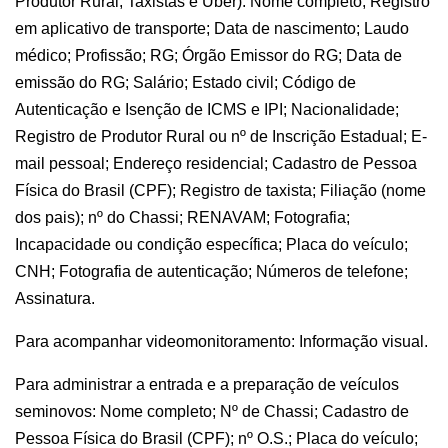
Produtor Rural, Taxistas e Uber): Nome completo; Registro
em aplicativo de transporte; Data de nascimento; Laudo
médico; Profissão; RG; Órgão Emissor do RG; Data de
emissão do RG; Salário; Estado civil; Código de
Autenticação e Isenção de ICMS e IPI; Nacionalidade;
Registro de Produtor Rural ou nº de Inscrição Estadual; E-
mail pessoal; Endereço residencial; Cadastro de Pessoa
Física do Brasil (CPF); Registro de taxista; Filiação (nome
dos pais); nº do Chassi; RENAVAM; Fotografia;
Incapacidade ou condição específica; Placa do veículo;
CNH; Fotografia de autenticação; Números de telefone;
Assinatura.
Para acompanhar videomonitoramento: Informação visual.
Para administrar a entrada e a preparação de veículos
seminovos: Nome completo; Nº de Chassi; Cadastro de
Pessoa Física do Brasil (CPF); nº O.S.; Placa do veículo;