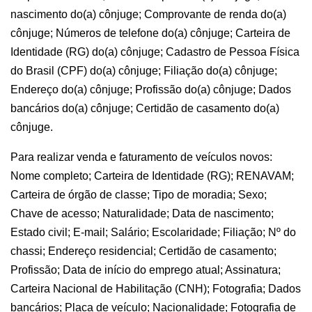
nascimento do(a) cônjuge; Comprovante de renda do(a)
cônjuge; Números de telefone do(a) cônjuge; Carteira de
Identidade (RG) do(a) cônjuge; Cadastro de Pessoa Física
do Brasil (CPF) do(a) cônjuge; Filiação do(a) cônjuge;
Endereço do(a) cônjuge; Profissão do(a) cônjuge; Dados
bancários do(a) cônjuge; Certidão de casamento do(a)
cônjuge.
Para realizar venda e faturamento de veículos novos:
Nome completo; Carteira de Identidade (RG); RENAVAM;
Carteira de órgão de classe; Tipo de moradia; Sexo;
Chave de acesso; Naturalidade; Data de nascimento;
Estado civil; E-mail; Salário; Escolaridade; Filiação; Nº do
chassi; Endereço residencial; Certidão de casamento;
Profissão; Data de início do emprego atual; Assinatura;
Carteira Nacional de Habilitação (CNH); Fotografia; Dados
bancários; Placa de veículo; Nacionalidade; Fotografia de