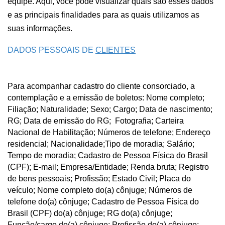
equipe. Aqui, você pode visualizar quais são esses dados 
e as principais finalidades para as quais utilizamos as 
suas informações.
DADOS PESSOAIS DE 
CLIENTES
Para acompanhar cadastro do cliente consorciado, a 
contemplação e a emissão de boletos: Nome completo; 
Filiação; Naturalidade; Sexo; Cargo; Data de nascimento; 
RG; Data de emissão do RG;  Fotografia; Carteira 
Nacional de Habilitação; Números de telefone; Endereço 
residencial; Nacionalidade;Tipo de moradia; Salário; 
Tempo de moradia; Cadastro de Pessoa Física do Brasil 
(CPF); E-mail; Empresa/Entidade; Renda bruta; Registro 
de bens pessoais; Profissão; Estado Civil; Placa do 
veículo; Nome completo do(a) cônjuge; Números de 
telefone do(a) cônjuge; Cadastro de Pessoa Física do 
Brasil (CPF) do(a) cônjuge; RG do(a) cônjuge; 
Função/cargo do(a) cônjuge; Profissão do(a) cônjuge; 