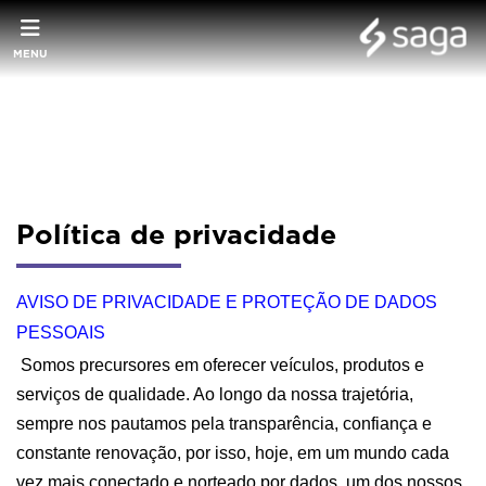
MENU
Política de privacidade
AVISO DE PRIVACIDADE E PROTEÇÃO DE DADOS 
PESSOAIS
 Somos precursores em oferecer veículos, produtos e 
serviços de qualidade. Ao longo da nossa trajetória, 
sempre nos pautamos pela transparência, confiança e 
constante renovação, por isso, hoje, em um mundo cada 
vez mais conectado e norteado por dados, um dos nossos 