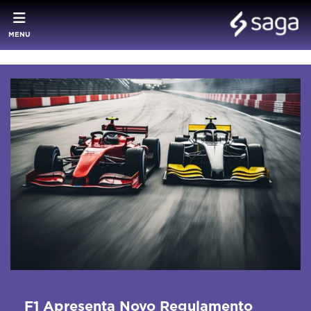
MENU
F1 Apresenta Novo Regulamento