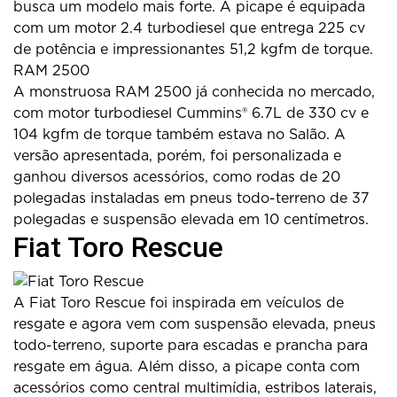
busca um modelo mais forte. A picape é equipada
com um motor 2.4 turbodiesel que entrega 225 cv
de potência e impressionantes 51,2 kgfm de torque.
RAM 2500
A monstruosa RAM 2500 já conhecida no mercado,
com motor turbodiesel Cummins® 6.7L de 330 cv e
104 kgfm de torque também estava no Salão. A
versão apresentada, porém, foi personalizada e
ganhou diversos acessórios, como rodas de 20
polegadas instaladas em pneus todo-terreno de 37
polegadas e suspensão elevada em 10 centímetros.
Fiat Toro Rescue
A Fiat Toro Rescue foi inspirada em veículos de
resgate e agora vem com suspensão elevada, pneus
todo-terreno, suporte para escadas e prancha para
resgate em água. Além disso, a picape conta com
acessórios como central multimídia, estribos laterais,