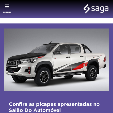
MENU
Confira as picapes apresentadas no
Salão Do Automóvel