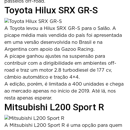
passeios off-road.
Toyota Hilux SRX GR-S
A Toyota levou a Hilux SRX GR-S para o Salão. A
picape média mais vendida do país foi apresentada
em uma versão desenvolvida no Brasil e na
Argentina com apoio da Gazoo Racing.
A picape ganhou ajustes na suspensão para
contribuir com a dirigibilidade em ambientes off-
road e traz um motor 2.8 turbodiesel de 177 cv,
câmbio automático e tração 4×4.
A edição, porém, é limitada a 400 unidades e chega
ao mercado apenas no início de 2019. Até lá, nos
resta apenas esperar.
Mitsubishi L200 Sport R
A Mitsubishi L200 Sport R é uma opção para quem