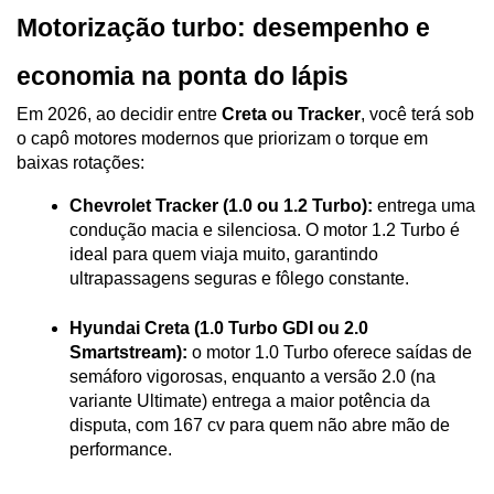
Motorização turbo: desempenho e 
economia na ponta do lápis
Em 2026, ao decidir entre 
Creta ou Tracker
, você terá sob 
o capô motores modernos que priorizam o torque em 
baixas rotações:
Chevrolet Tracker (1.0 ou 1.2 Turbo):
 entrega uma 
condução macia e silenciosa. O motor 1.2 Turbo é 
ideal para quem viaja muito, garantindo 
ultrapassagens seguras e fôlego constante.
Hyundai Creta (1.0 Turbo GDI ou 2.0 
Smartstream):
 o motor 1.0 Turbo oferece saídas de 
semáforo vigorosas, enquanto a versão 2.0 (na 
variante Ultimate) entrega a maior potência da 
disputa, com 167 cv para quem não abre mão de 
performance.