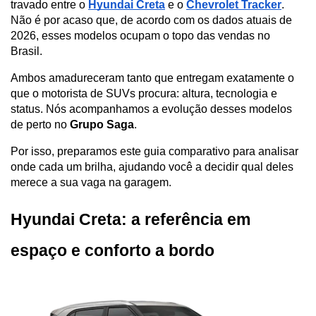
travado entre o 
Hyundai Creta
 e o 
Chevrolet Tracker
. 
Não é por acaso que, de acordo com os dados atuais de 
2026, esses modelos ocupam o topo das vendas no 
Brasil. 
Ambos amadureceram tanto que entregam exatamente o 
que o mot
orista de SUVs procura: altura, tecnologia e 
status. Nós acompanhamos a evolução desses modelos 
de perto no 
Grupo Saga
. 
Por isso, preparamos este guia comparativo para analisar 
onde cada um brilha, ajudando você a decidir qual deles 
merece a sua vaga na garagem.
Hyundai Creta: a referência em 
espaço e conforto a bordo