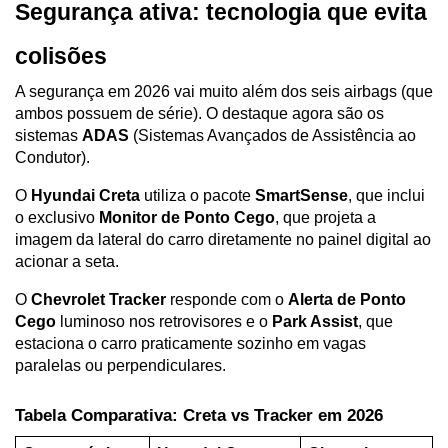
Segurança ativa: tecnologia que evita 
colisões
A segurança em 2026 vai muito além dos seis airbags (que 
ambos possuem de série). O destaque agora são os 
sistemas 
ADAS
 (Sistemas Avançados de Assistência ao 
Condutor).
O 
Hyundai Creta
 utiliza o pacote 
SmartSense
, que inclui 
o exclusivo 
Monitor de Ponto Cego
, que projeta a 
imagem da lateral do carro diretamente no painel digital ao 
acionar a seta. 
O 
Chevrolet Tracker
 responde com o 
Alerta de Ponto 
Cego
 luminoso nos retrovisores e o 
Park Assist
, que 
estaciona o carro praticamente sozinho em vagas 
paralelas ou perpendiculares.
Tabela Comparativa: Creta vs Tracker em 2026