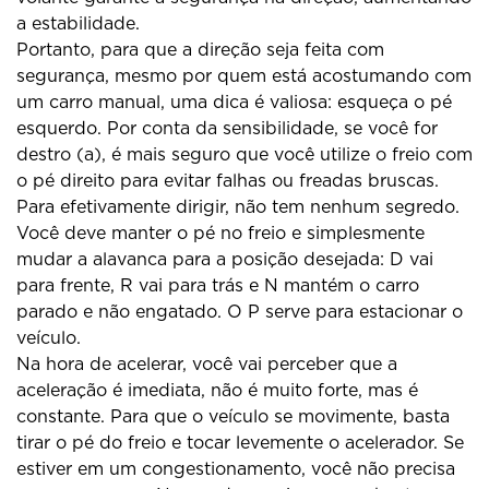
a estabilidade.
Portanto, para que a direção seja feita com
segurança, mesmo por quem está acostumando com
um carro manual, uma dica é valiosa: esqueça o pé
esquerdo. Por conta da sensibilidade, se você for
destro (a), é mais seguro que você utilize o freio com
o pé direito para evitar falhas ou freadas bruscas.
Para efetivamente dirigir, não tem nenhum segredo.
Você deve manter o pé no freio e simplesmente
mudar a alavanca para a posição desejada: D vai
para frente, R vai para trás e N mantém o carro
parado e não engatado. O P serve para estacionar o
veículo.
Na hora de acelerar, você vai perceber que a
aceleração é imediata, não é muito forte, mas é
constante. Para que o veículo se movimente, basta
tirar o pé do freio e tocar levemente o acelerador. Se
estiver em um congestionamento, você não precisa