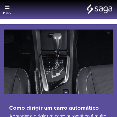
MENU
Como dirigir um carro automático
Aprender a dirigir um carro automático é muito