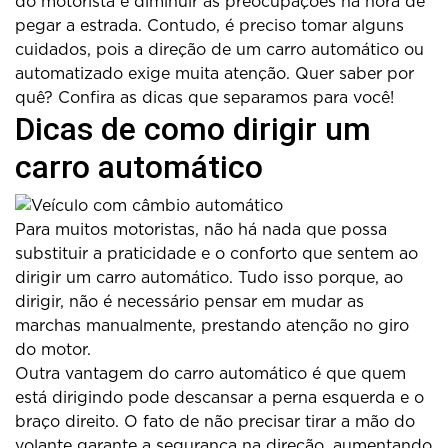
do motorista e diminuir as preocupações na hora de
pegar a estrada. Contudo, é preciso tomar alguns
cuidados, pois a direção de um carro automático ou
automatizado exige muita atenção. Quer saber por
quê? Confira as dicas que separamos para você!
Dicas de como dirigir um
carro automático
Para muitos motoristas, não há nada que possa
substituir a praticidade e o conforto que sentem ao
dirigir um carro automático. Tudo isso porque, ao
dirigir, não é necessário pensar em mudar as
marchas manualmente, prestando atenção no giro
do motor.
Outra vantagem do carro automático é que quem
está dirigindo pode descansar a perna esquerda e o
braço direito. O fato de não precisar tirar a mão do
volante garante a segurança na direção, aumentando