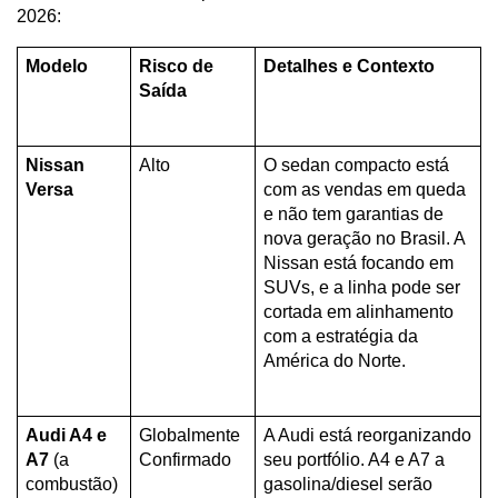
2026:
Modelo
Risco de 
Detalhes e Contexto
Saída
Nissan 
Alto
O sedan compacto está 
Versa
com as vendas em queda 
e não tem garantias de 
nova geração no Brasil. A 
Nissan está focando em 
SUVs, e a linha pode ser 
cortada em alinhamento 
com a estratégia da 
América do Norte.
Audi A4 e 
Globalmente 
A Audi está reorganizando 
A7
 (a 
Confirmado
seu portfólio. A4 e A7 a 
combustão)
gasolina/diesel serão 