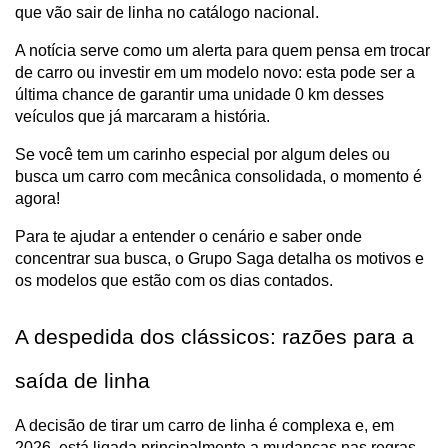
que vão sair de linha no catálogo nacional. 
A notícia serve como um alerta para quem pensa em trocar 
de carro ou investir em um modelo novo: esta pode ser a 
última chance de garantir uma unidade 0 km desses 
veículos que já marcaram a história. 
Se você tem um carinho especial por algum deles ou 
busca um carro com mecânica consolidada, o momento é 
agora!
Para te ajudar a entender o cenário e saber onde 
concentrar sua busca, o Grupo Saga detalha os motivos e 
os modelos que estão com os dias contados.
A despedida dos clássicos: razões para a 
saída de linha
A decisão de tirar um carro de linha é complexa e, em 
2026, está ligada principalmente a mudanças nas regras 