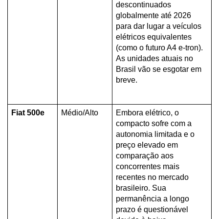
descontinuados 
globalmente até 2026 
para dar lugar a veículos 
elétricos equivalentes 
(como o futuro A4 e-tron). 
As unidades atuais no 
Brasil vão se esgotar em 
breve.
Fiat 500e
Médio/Alto
Embora elétrico, o 
compacto sofre com a 
autonomia limitada e o 
preço elevado em 
comparação aos 
concorrentes mais 
recentes no mercado 
brasileiro. Sua 
permanência a longo 
prazo é questionável 