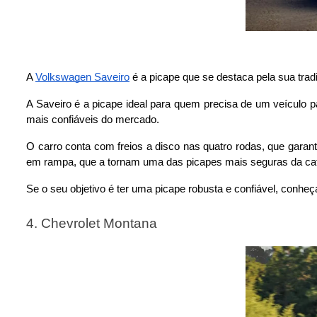
A 
Volkswagen Saveiro
 é a picape que se destaca pela sua tra
A Saveiro é a picape ideal para quem precisa de um veículo p
mais confiáveis do mercado.
O carro conta com freios a disco nas quatro rodas, que garan
em rampa, que a tornam uma das picapes mais seguras da cat
Se o seu objetivo é ter uma picape robusta e confiável, conh
4. Chevrolet Montana