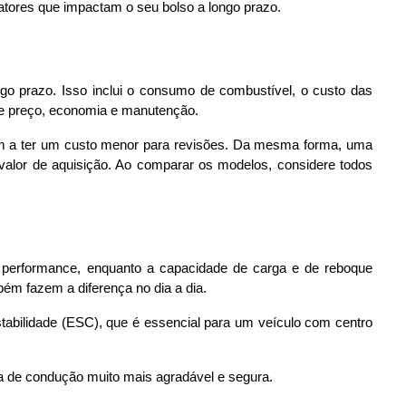
fatores que impactam o seu bolso a longo prazo.
o prazo. Isso inclui o consumo de combustível, o custo das 
tre preço, economia e manutenção.
m a ter um custo menor para revisões. Da mesma forma, uma 
lor de aquisição. Ao comparar os modelos, considere todos 
a performance, enquanto a capacidade de carga e de reboque 
mbém fazem a diferença no dia a dia.
estabilidade (ESC), que é essencial para um veículo com centro 
ia de condução muito mais agradável e segura.