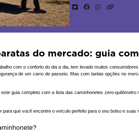
aratas do mercado: guia com
abalho com o conforto do dia a dia, tem levado muitos consumidores
segurança de um carro de passeio. Mas com tantas opções no merc
para que você encontre o veículo perfeito para o seu bolso e suas
caminhonete?