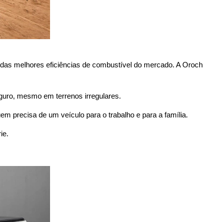
 das melhores eficiências de combustível do mercado. A Oroch
guro, mesmo em terrenos irregulares.
m precisa de um veículo para o trabalho e para a família. 
ie. 