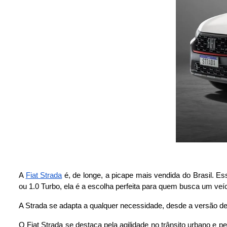
A
Fiat Strada
é, de longe, a picape mais vendida do Brasil. E
ou 1.0 Turbo, ela é a escolha perfeita para quem busca um veí
A Strada se adapta a qualquer necessidade, desde a versão de
O Fiat Strada se destaca pela agilidade no trânsito urbano e