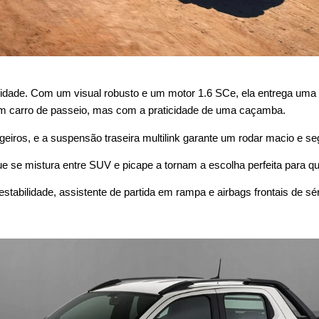
lidade. Com um visual robusto e um motor 1.6 SCe, ela entrega uma
m carro de passeio, mas com a praticidade de uma caçamba.
iros, e a suspensão traseira multilink garante um rodar macio e se
se mistura entre SUV e picape a tornam a escolha perfeita para que
abilidade, assistente de partida em rampa e airbags frontais de sér