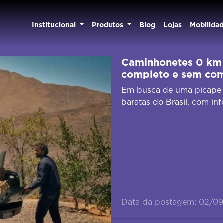
Institucional
Produtos
Blog
Lojas
Mobilida
Caminhonetes 0 km 
completo e sem co
Em busca de uma picape 
baratas do Brasil, com in
Data da postagem: 02/0