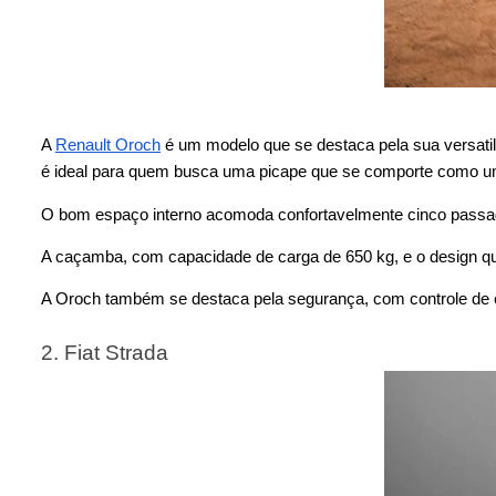
A
Renault Oroch
é um modelo que se destaca pela sua versati
é ideal para quem busca uma picape que se comporte como u
O bom espaço interno acomoda confortavelmente cinco passage
A caçamba, com capacidade de carga de 650 kg, e o design que 
A Oroch também se destaca pela segurança, com controle de est