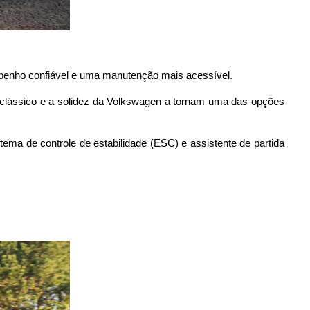
empenho confiável e uma manutenção mais acessível. 
n clássico e a solidez da Volkswagen a tornam uma das opções 
ma de controle de estabilidade (ESC) e assistente de partida 