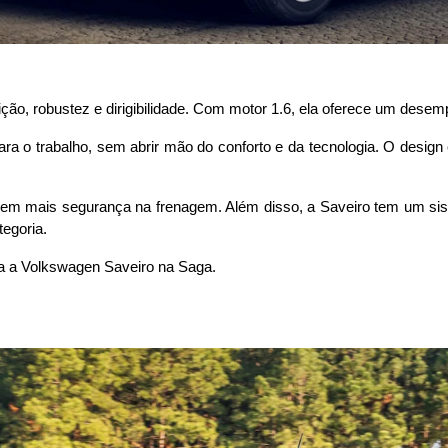
dição, robustez e dirigibilidade. Com motor 1.6, ela oferece um des
ara o trabalho, sem abrir mão do conforto e da tecnologia. O desig
tem mais segurança na frenagem. Além disso, a Saveiro tem um siste
egoria. 
eça a Volkswagen Saveiro na Saga.