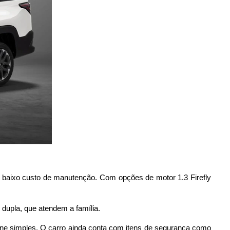
e baixo custo de manutenção. Com opções de motor 1.3 Firefly
dupla, que atendem a família.
ine simples. O carro ainda conta com itens de segurança como 