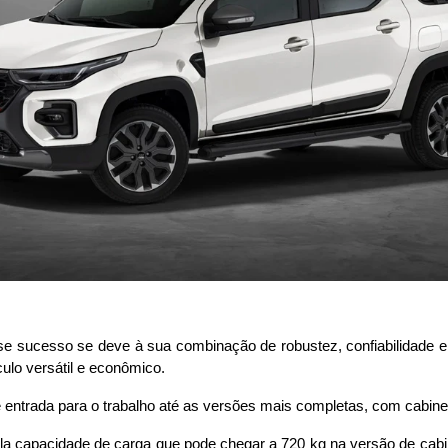
sse sucesso se deve à sua combinação de robustez, confiabilidade 
culo versátil e econômico.
 entrada para o trabalho até as versões mais completas, com cabine 
 pela capacidade de carga que pode chegar a 720 kg na versão de cab