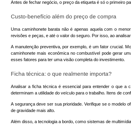
Antes de fechar negócio, o preço da etiqueta é só o primeiro 
Custo-benefício além do preço de compra
Uma caminhonete barata não é apenas aquela com o menor pre
revisões e peças, e até o valor do seguro. Por isso, ao anali
A manutenção preventiva, por exemplo, é um fator crucial.
caminhonete mais econômica no combustível pode gerar uma 
esses fatores para ter uma visão completa do investimento.
Ficha técnica: o que realmente importa?
Analisar a ficha técnica é essencial para entender o que a
determinam a utilidade do veículo para o trabalho. Itens de con
A segurança deve ser sua prioridade. Verifique se o modelo ofe
de gravidade mais alto.
Além disso, a tecnologia a bordo, como sistemas de multimídi