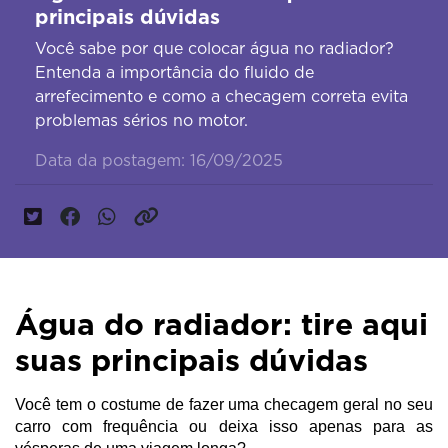
principais dúvidas
Você sabe por que colocar água no radiador?
Entenda a importância do fluido de
arrefecimento e como a checagem correta evita
problemas sérios no motor.
Data da postagem: 16/09/2025
Água do radiador: tire aqui
suas principais dúvidas
Você tem o costume de fazer uma checagem geral no seu
carro com frequência ou deixa isso apenas para as