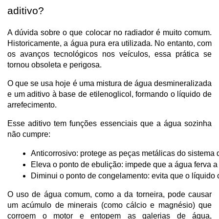
aditivo?
A dúvida sobre o que colocar no radiador é muito comum.
Historicamente, a água pura era utilizada. No entanto, com
os avanços tecnológicos nos veículos, essa prática se
tornou obsoleta e perigosa.
O que se usa hoje é uma mistura de água desmineralizada
e um aditivo à base de etilenoglicol, formando o líquido de
arrefecimento.
Esse aditivo tem funções essenciais que a água sozinha
não cumpre:
Anticorrosivo: protege as peças metálicas do sistema 
Eleva o ponto de ebulição: impede que a água ferva a
Diminui o ponto de congelamento: evita que o líquido 
O uso de água comum, como a da torneira, pode causar
um acúmulo de minerais (como cálcio e magnésio) que
corroem o motor e entopem as galerias de água,