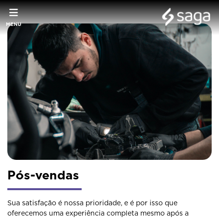
MENU
Pós-vendas
Sua satisfação é nossa prioridade, e é por isso que
oferecemos uma experiência completa mesmo após a