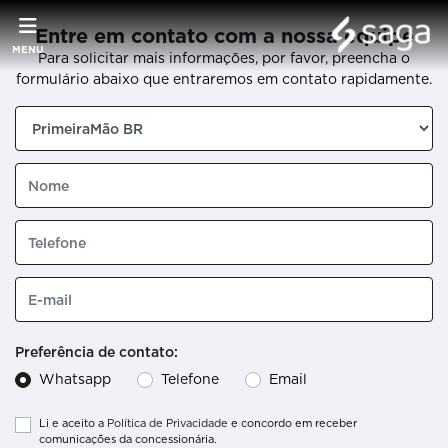
Entre em contato com a nossa equipe
MENU
Para solicitar mais informações, por favor, preencha o
formulário abaixo que entraremos em contato rapidamente.
Preferência de contato:
Whatsapp
Telefone
Email
Li e aceito a
Política de Privacidade
e concordo em receber
comunicações da concessionária.