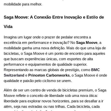
mobilidade para melhor.
Saga Moove: A Conexão Entre Inovação e Estilo de 
Vida
Imagina um lugar onde o prazer de pedalar encontra a 
excelência em performance e inovação? No 
Saga Moove
, a 
mobilidade ganha uma nova definição. Mais do que uma loja de 
bicicletas, o Saga Moove é um ponto de encontro para aqueles 
que buscam experiências únicas, com esportes de alta 
performance e equipamentos de qualidade superior. 
Representando as marcas globais de prestígio, como 
BMC 
Switzerland
 e 
Princeton Carbonworks
, o Saga Moove é onde 
qualidade e paixão pelo ciclismo se unem.
Além de ser um centro de venda de bicicletas premium, o Saga 
Moove reflete o conceito de liberdade sob uma nova ótica: 
liberdade para explorar novos horizontes, para se desafiar a ir 
além, seja nas estradas ou nas trilhas. Cada bicicleta, cada 