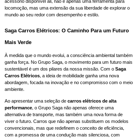
acessório disponível ali, não é apenas uma ferramenta para 
locomoção, mas uma extensão da sua liberdade de explorar o 
mundo ao seu redor com desempenho e estilo.
Saga Carros Elétricos: O Caminho Para um Futuro 
Mais Verde
À medida que o mundo evolui, a consciência ambiental também 
ganha força. No Grupo Saga, o movimento para um futuro mais 
sustentável é um dos pilares da nossa missão. Com o 
Saga 
Carros Elétricos
, a ideia de mobilidade ganha uma nova 
abordagem, focada na inovação e no compromisso com o meio 
ambiente.
Ao apresentar uma seleção de 
carros elétricos de alta 
performance
, o Grupo Saga não apenas oferece uma 
alternativa de transporte, mas também uma nova forma de 
viver o futuro. Carros que não apenas substituem os modelos 
convencionais, mas que redefinem o conceito de eficiência, 
com a promessa de uma condução mais silenciosa, com 