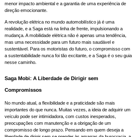
menor impacto ambiental e a garantia de uma experiência de 
direção emocionante.
A revolução elétrica no mundo automobilístico já é uma 
realidade, e a Saga está na linha de frente, impulsionando a 
mudança. A mobilidade elétrica não é apenas uma tendência, 
mas uma necessidade para um futuro mais saudável e 
sustentável. Para os motoristas do futuro, o compromisso com 
a sustentabilidade nunca foi tão excitante, e a Saga é o seu guia 
nesse caminho.
Saga Mobi: A Liberdade de Dirigir sem 
Compromissos
No mundo atual, a flexibilidade e a praticidade são mais 
importantes do que nunca. Muitas vezes, a ideia de adquirir um 
veículo pode ser intimidadora, com custos inesperados, 
preocupações com manutenção e a obrigação de um 
compromisso de longo prazo. Pensando em quem deseja a 
liberdade de dirigir sem se prender às amarras da burocracia, a 