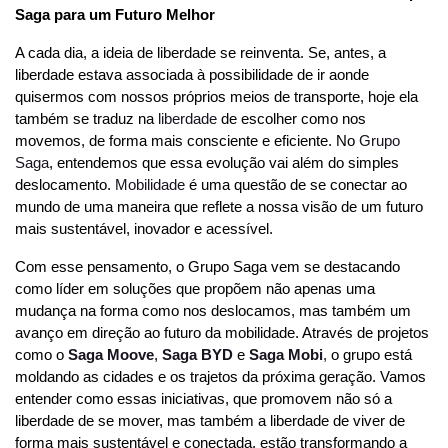
Saga para um Futuro Melhor
A cada dia, a ideia de liberdade se reinventa. Se, antes, a 
liberdade estava associada à possibilidade de ir aonde 
quisermos com nossos próprios meios de transporte, hoje ela 
também se traduz na 
liberdade
 de escolher como nos 
movemos, de forma mais consciente e eficiente. No 
Grupo 
Saga
, entendemos que essa evolução vai além do simples 
deslocamento. 
Mobilidade
 é uma questão de se conectar ao 
mundo de uma maneira que reflete a nossa visão de um futuro 
mais sustentável, inovador e acessível.
Com esse pensamento, o Grupo Saga vem se destacando 
como líder em soluções que propõem não apenas uma 
mudança na forma como nos deslocamos, mas também um 
avanço em direção ao futuro da mobilidade. Através de projetos 
como o 
Saga Moove
, 
Saga BYD
 e 
Saga Mobi
,
 o grupo está 
moldando as cidades e os trajetos da próxima geração. Vamos 
entender como essas iniciativas, que promovem não só a 
liberdade de se mover, mas também a liberdade de viver de 
forma mais sustentável e conectada, estão transformando a 