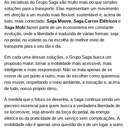
As iniciativas do Grupo Saga são muito mais do que simples 
soluções para o transporte. Elas representam um movimento 
em direção a um mundo mais flexível, sustentável e, acima de 
tudo, mais conectado. 
Saga Moove
, 
Saga Carros Elétricos
 e 
Saga Mobi
 fazem parte de um ecossistema em constante 
evolução, onde a liberdade é traduzida de várias formas: seja 
no pedal, no volante ou na escolha do melhor meio de 
transporte para o seu dia a dia.
Em cada uma dessas soluções, o Grupo Saga busca um 
propósito maior: tornar a mobilidade mais acessível, mais 
inteligente e mais responsável. Não se trata apenas de se 
mover de um ponto a outro, mas de escolher como queremos 
nos mover, respeitando o meio ambiente, a inovação e, acima 
de tudo, nosso próprio ritmo.
À medida que o futuro se desenha, a Saga continua sendo um 
parceiro essencial para quem busca a verdadeira liberdade de 
se locomover, seja através da força do pedal, da energia 
elétrica ou da praticidade de um serviço sem complicações. A 
mobilidade não é apenas uma questão de ir de um lugar a outro; 