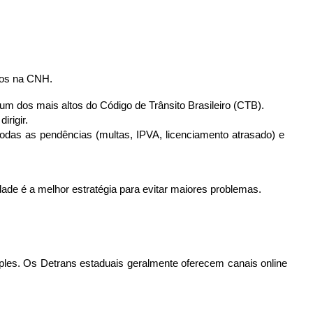
ntos na CNH.
o um dos mais altos do Código de Trânsito Brasileiro (CTB).
irigir.
 todas as pendências (multas, IPVA, licenciamento atrasado) e 
dade é a melhor estratégia para evitar maiores problemas.
ples. Os Detrans estaduais geralmente oferecem canais online 