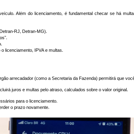
 veículo. Além do licenciamento, é fundamental checar se há multa
 Detran-RJ, Detran-MG).
os".
o.
 o licenciamento, IPVA e multas.
órgão arrecadador (como a Secretaria da Fazenda) permitirá que voc
uirá juros e multas pelo atraso, calculados sobre o valor original.
essários para o licenciamento.
perder o prazo novamente.