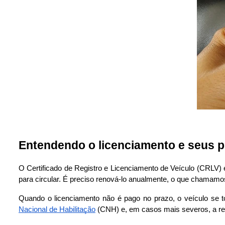
Entendendo o licenciamento e seus 
O Certificado de Registro e Licenciamento de Veículo (CRLV)
para circular. É preciso renová-lo anualmente, o que chamamos
Quando o licenciamento não é pago no prazo, o veículo se t
Nacional de Habilitação
 (CNH) e, em casos mais severos, a re