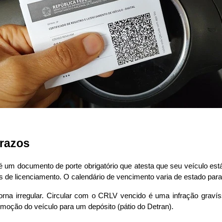
prazos
 é um documento de porte obrigatório que atesta que seu veículo e
 de licenciamento. O calendário de vencimento varia de estado para 
orna irregular. Circular com o CRLV vencido é uma infração graví
moção do veículo para um depósito (pátio do Detran). 