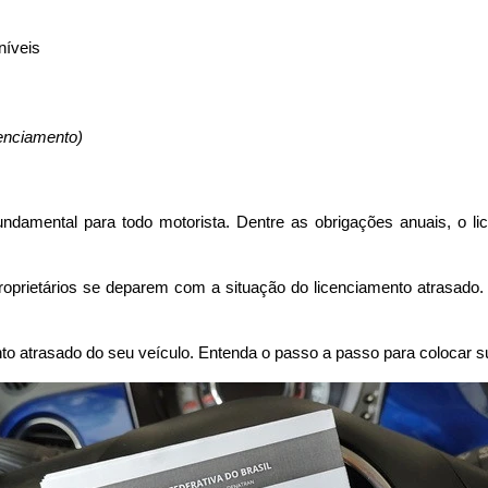
níveis
cenciamento)
ndamental para todo motorista. Dentre as obrigações anuais, o l
oprietários se deparem com a situação do licenciamento atrasado. 
to atrasado do seu veículo. Entenda o passo a passo para colocar s