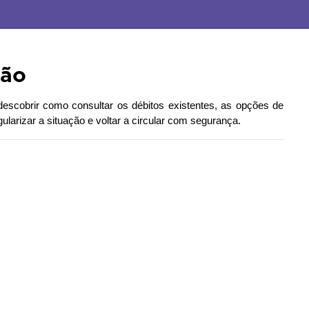
tão
descobrir como consultar os débitos existentes, as opções de
arizar a situação e voltar a circular com segurança.