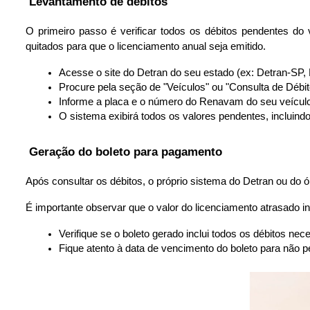
 Levantamento de débitos
O primeiro passo é verificar todos os débitos pendentes do
quitados para que o licenciamento anual seja emitido.
Acesse o site do Detran do seu estado (ex: Detran-SP,
Procure pela seção de "Veículos" ou "Consulta de Débit
Informe a placa e o número do Renavam do seu veícul
O sistema exibirá todos os valores pendentes, incluindo
 Geração do boleto para pagamento
Após consultar os débitos, o próprio sistema do Detran ou do 
É importante observar que o valor do licenciamento atrasado incl
Verifique se o boleto gerado inclui todos os débitos nec
Fique atento à data de vencimento do boleto para não 