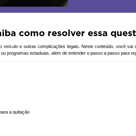
aiba como resolver essa ques
o veículo e outras complicações legais. Neste conteúdo, você vai 
u programas estaduais, além de entender o passo a passo para regul
para a quitação