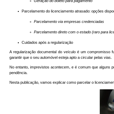
Geração do boleto para pagamento
Parcelamento do licenciamento atrasado: opções dispo
Parcelamento via empresas credenciadas
Parcelamento direto com o estado (raro para li
Cuidados após a regularização
A regularização documental do veículo é um compromisso fu
garantir que o seu automóvel esteja apto a circular pelas vias. 
No entanto, imprevistos acontecem, e é comum que alguns pr
pendência.
Nesta publicação, vamos explicar como parcelar o licenciamen