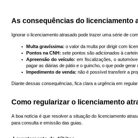
As consequências do licenciamento 
Ignorar o licenciamento atrasado pode trazer uma série de co
Multa gravíssima:
 o valor da multa por dirigir com lic
Pontos na CNH:
 sete pontos são adicionados à carteir
Apreensão do veículo:
 em fiscalizações, o automóvel
pagar as diárias de pátio e o guincho, o que pode gerar
Impedimento de venda:
 não é possível transferir a p
Diante dessas consequências, fica clara a urgência em regulari
Como regularizar o licenciamento atr
A boa notícia é que resolver a situação do licenciamento atr
para consulta e emissão das guias.