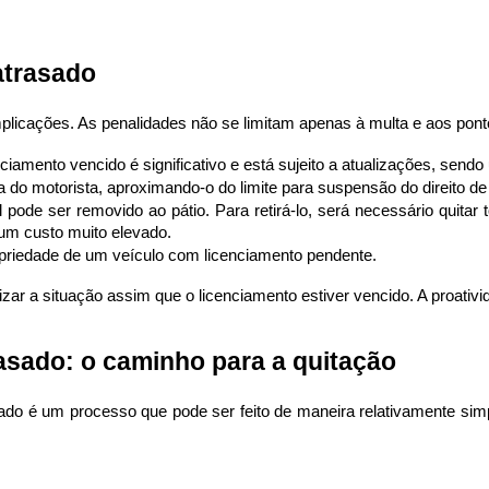
atrasado
mplicações. As penalidades não se limitam apenas à multa e aos po
enciamento vencido é significativo e está sujeito a atualizações, send
a do motorista, aproximando-o do limite para suspensão do direito de d
 pode ser removido ao pátio. Para retirá-lo, será necessário quitar
 um custo muito elevado.
ropriedade de um veículo com licenciamento pendente.
zar a situação assim que o licenciamento estiver vencido. A proativi
asado: o caminho para a quitação
asado é um processo que pode ser feito de maneira relativamente sim