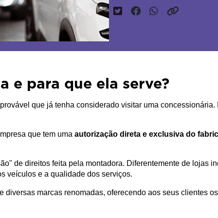
a e para que ela serve?
ovável que já tenha considerado visitar uma concessionária. M
empresa que tem uma 
autorização direta e exclusiva do fabr
" de direitos feita pela montadora. Diferentemente de lojas 
s veículos e a qualidade dos serviços. 
e diversas marcas renomadas, oferecendo aos seus clientes os