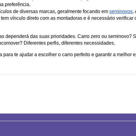
a preferência.
culos de diversas marcas, geralmente focando em 
seminovos
.
 tem vínculo direto com as montadoras e é necessário verificar
as dependerá das suas prioridades. Carro zero ou seminovo? Se
omover? Diferentes perfis, diferentes necessidades.
para te ajudar a escolher o carro perfeito e garantir a melho