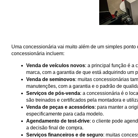
Uma concessionária vai muito além de um simples ponto de
concessionária incluem:
Venda de veículos novos
: a principal função é a
marca, com a garantia de que está adquirindo um pr
Venda de seminovos
: muitas concessionárias ta
manutenções, com a garantia e o padrão de qualid
Serviços de pós-venda
: a concessionária é o loc
são treinados e certificados pela montadora e utili
Venda de peças e acessórios
: para manter a ori
especificamente para cada modelo.
Agendamento de test-drive
: o cliente pode agend
a decisão final de compra.
Serviços financeiros e de seguro
: muitas conces