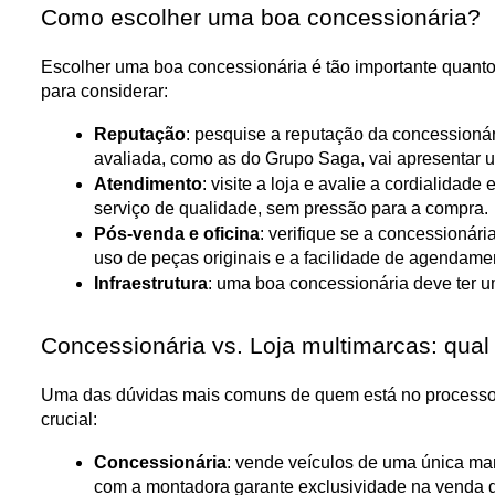
Como escolher uma boa concessionária?
Escolher uma boa concessionária é tão importante quanto 
para considerar:
Reputação
: pesquise a reputação da concessionár
avaliada, como as do Grupo Saga, vai apresentar um
Atendimento
: visite a loja e avalie a cordialida
serviço de qualidade, sem pressão para a compra.
Pós-venda e oficina
: verifique se a concessionár
uso de peças originais e a facilidade de agendame
Infraestrutura
: uma boa concessionária deve ter u
Concessionária vs. Loja multimarcas: qual
Uma das dúvidas mais comuns de quem está no processo de
crucial:
Concessionária
: vende veículos de uma única mar
com a montadora garante exclusividade na venda de