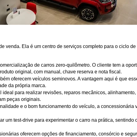
 venda. Ela é um centro de serviços completo para o ciclo de v
 comercialização de carros zero-quilômetro. O cliente tem a op
oduto original, com manual, chave reserva e nota fiscal.
mbém oferecem veículos seminovos. A vantagem aqui é que esse
ade da própria marca.
al ideal para realizar revisões, reparos mecânicos, alinhament
zam peças originais.
ginalidade e o bom funcionamento do veículo, a concessionária 
ar um test-drive para experimentar o carro na prática, sentindo 
sionárias oferecem opções de financiamento, consórcio e seguro