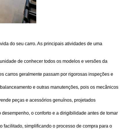
ida do seu carro. As principais atividades de uma 
ortunidade de conhecer todos os modelos e versões da 
s carros geralmente passam por rigorosas inspeções e 
o, balanceamento e outras manutenções, pois os mecânicos 
vende peças e acessórios genuínos, projetados 
o desempenho, o conforto e a dirigibilidade antes de tomar 
 facilitado, simplificando o processo de compra para o 