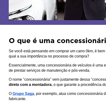
O que é uma concessionári
Se você está pensando em comprar um carro 0km, é bem pr
qual a sua importância no processo de compra? 
Essencialmente, uma concessionária de veículos é uma 
de prestar serviços de manutenção e pós-venda. 
O nome "concessionária" vem justamente dessa "concessão
direto com a montadora
, o que garante a procedência do
O 
Grupo Saga
, por exemplo, atua como concessionária d
fabricante.