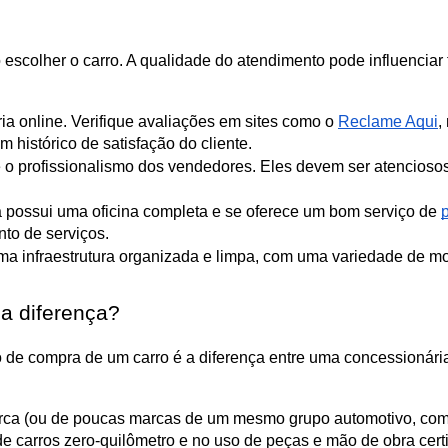
escolher o carro. A qualidade do atendimento pode influenciar 
ia online. Verifique avaliações em sites como o 
Reclame Aqui
,
 histórico de satisfação do cliente.
de e o profissionalismo dos vendedores. Eles devem ser atencioso
ia possui uma oficina completa e se oferece um bom serviço de 
nto de serviços.
ma infraestrutura organizada e limpa, com uma variedade de mod
 a diferença?
 compra de um carro é a diferença entre uma concessionária e
ca (ou de poucas marcas de um mesmo grupo automotivo, como BY
 carros zero-quilômetro e no uso de peças e mão de obra certif