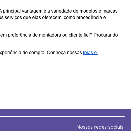
 A principal vantagem é a variedade de modelos e marcas 
 os serviços que elas oferecem, como procedência e 
m preferência de montadora ou cliente fiel? Procurando 
r experiência de compra. Conheça nossas 
lojas e 
Nossas redes sociais: