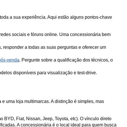
toda a sua experiência. Aqui estão alguns pontos-chave 
 redes sociais e fóruns online. Uma concessionária bem 
s, responder a todas as suas perguntas e oferecer um 
pós-venda
. Pergunte sobre a qualificação dos técnicos, o 
elos disponíveis para visualização e test-drive.
 uma loja multimarcas. A distinção é simples, mas 
D, Fiat, Nissan, Jeep, Toyota, etc). O vínculo direto 
icadas. A concessionária é o local ideal para quem busca 