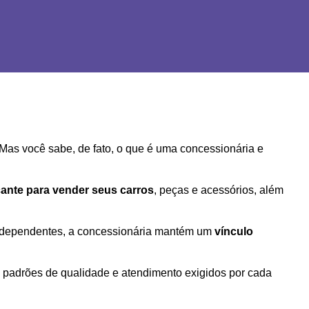
as você sabe, de fato, o que é uma concessionária e 
icante para vender seus carros
, peças e acessórios, além 
independentes, a concessionária mantém um 
vínculo 
 padrões de qualidade e atendimento exigidos por cada 