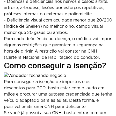
- Doenças e deficiências nos nervos e ossos: artrite,
artrose, artrodese, lesões por esforços repetitivos,
próteses internas ou externas e poliomielite.
- Deficiência visual com acuidade menor que 20/200
(índice de Snellen) no melhor olho, campo visual
menor que 20 graus ou ambos.
Para cada deficiência ou doença, o médico vai impor
algumas restrições que garantem a segurança na
hora de dirigir. A restrição vai constar na CNH
(Carteira Nacional de Habilitação) do condutor.
Como conseguir a isenção?
Para conseguir a isenção de impostos e os
descontos para PCD, basta estar com o laudo em
mãos e procurar uma autoesa credenciada que tenha
veículo adaptado para as aulas. Desta forma, é
possível emitir uma CNH para deficiente.
Se você já possui a sua CNH, basta entrar com um