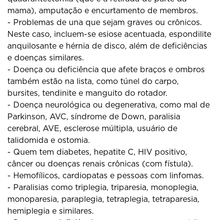
mama), amputação e encurtamento de membros.
- Problemas de una que sejam graves ou crônicos.
Neste caso, incluem-se esiose acentuada, espondilite
anquilosante e hérnia de disco, além de deficiências
e doenças similares.
- Doença ou deficiência que afete braços e ombros
também estão na lista, como túnel do carpo,
bursites, tendinite e manguito do rotador.
- Doença neurológica ou degenerativa, como mal de
Parkinson, AVC, síndrome de Down, paralisia
cerebral, AVE, esclerose múltipla, usuário de
talidomida e ostomia.
- Quem tem diabetes, hepatite C, HIV positivo,
câncer ou doenças renais crônicas (com fístula).
- Hemofílicos, cardiopatas e pessoas com linfomas.
- Paralisias como triplegia, triparesia, monoplegia,
monoparesia, paraplegia, tetraplegia, tetraparesia,
hemiplegia e similares.