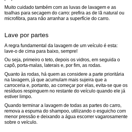
Muito cuidado também com as luvas de lavagem e as 
toalhas para secagem do carro: prefira as de lã natural ou 
microfibra, para não arranhar a superfície do carro.
Lave por partes
A regra fundamental da lavagem de um veículo é esta: 
lave-o de cima para baixo, sempre!
Ou seja, primeiro o teto, depois os vidros, em seguida o 
capô, porta-malas, laterais e, por fim, as rodas.
Quanto às rodas, há quem as considere a parte prioritária 
na lavagem, já que acumulam mais sujeira que a 
carroceria e, portanto, ao começar por elas, evita-se que os 
resíduos respinguem no restante do veículo quando ele já 
estiver limpo.
Quando terminar a lavagem de todas as partes do carro, 
remova a espuma do shampoo, utilizando o esguicho com 
menor pressão e deixando a água escorrer vagarosamente 
sobre o veículo.