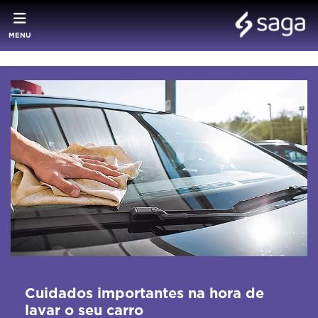
MENU
Cuidados importantes na hora de
lavar o seu carro