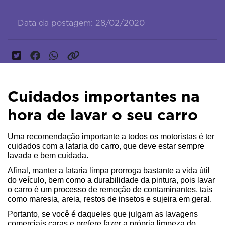
Data da postagem: 28/02/2020
Cuidados importantes na
hora de lavar o seu carro
Uma recomendação importante a todos os motoristas é ter 
cuidados com a lataria do carro, que deve estar sempre 
lavada e bem cuidada.
Afinal, manter a lataria limpa prorroga bastante a vida útil 
do veículo, bem como a durabilidade da pintura, pois lavar 
o carro é um processo de remoção de contaminantes, tais 
como maresia, areia, restos de insetos e sujeira em geral.
Portanto, se você é daqueles que julgam as lavagens 
comerciais caras e prefere fazer a própria limpeza do 