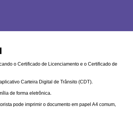
l
ando o Certificado de Licenciamento e o Certificado de 
icativo Carteira Digital de Trânsito (CDT).
ília de forma eletrônica.
otorista pode imprimir o documento em papel A4 comum, 