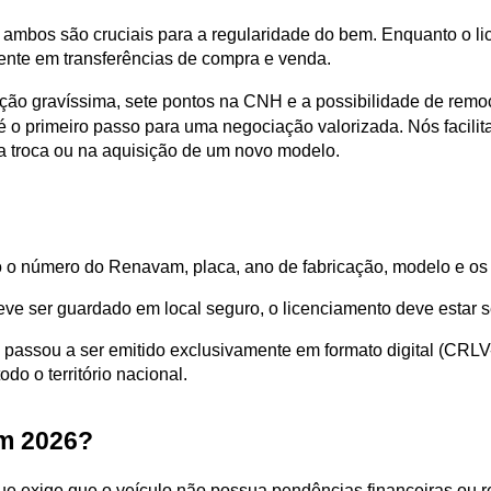
ente em transferências de compra e venda.
ção gravíssima, sete pontos na CNH e a possibilidade de remoç
 o primeiro passo para uma negociação valorizada. Nós facilit
a troca ou na aquisição de um novo modelo.
 o número do Renavam, placa, ano de fabricação, modelo e os d
e ser guardado em local seguro, o licenciamento deve estar s
passou a ser emitido exclusivamente em formato digital (CRLV-e)
do o território nacional.
em 2026?
 exige que o veículo não possua pendências financeiras ou res