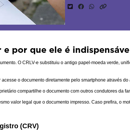
 e por que ele é indispensáve
umento. O CRLV-e substituiu o antigo papel-moeda verde, unific
 acesse o documento diretamente pelo smartphone através do apl
prietário compartilhe o documento com outros condutores da fam
mesmo valor legal que o documento impresso. Caso prefira, o m
gistro (CRV)