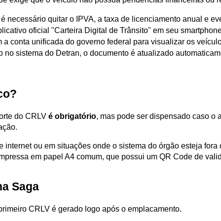
 é necessário quitar o IPVA, a taxa de licenciamento anual e eve
licativo oficial "Carteira Digital de Trânsito" em seu smartphone
m a conta unificada do governo federal para visualizar os veícu
o no sistema do Detran, o documento é atualizado automaticam
ico?
porte do CRLV 
é obrigatório
, mas pode ser dispensado caso o ag
ação.
de internet ou em situações onde o sistema do órgão esteja for
 impressa em papel A4 comum, que possui um QR Code de valida
na Saga
 primeiro CRLV é gerado logo após o emplacamento. 