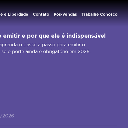
de e Liberdade
Contato
Pós-vendas
Trabalhe Conosco
 emitir e por que ele é indispensável
aprenda o passo a passo para emitir o
 se o porte ainda é obrigatório em 2026.
3/2026