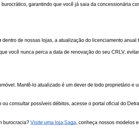
 burocrático, garantindo que você já saia da concessionária co
e
 dentro de nossas lojas, a atualização do licenciamento anual t
ue você nunca perca a data de renovação do seu CRLV, evitand
móvel. Mantê-lo atualizado é um dever de todo proprietário e u
ou consultar possíveis débitos, acesse o portal oficial do Detran 
m burocracia?
Visite uma loja Saga
, conheça nossos modelos e