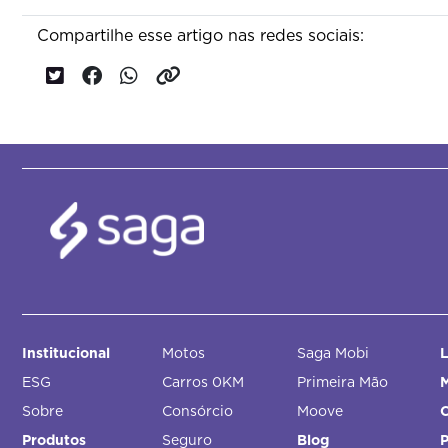
Compartilhe esse artigo nas redes sociais:
Institucional
Motos
Saga Mobi
L
ESG
Carros 0KM
Primeira Mão
M
Sobre
Consórcio
Moove
Produtos
Seguro
Blog