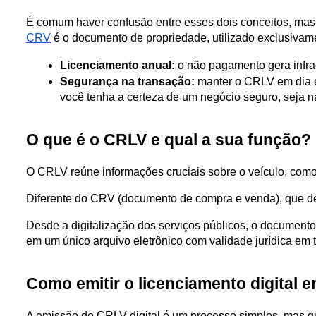
CRV
 é o documento de propriedade, utilizado exclusivam
Licenciamento anual:
 o não pagamento gera infra
Segurança na transação:
 manter o CRLV em dia é
você tenha a certeza de um negócio seguro, seja n
O que é o CRLV e qual a sua função?
O CRLV reúne informações cruciais sobre o veículo, como
Diferente do CRV (documento de compra e venda), que dev
Desde a digitalização dos serviços públicos, o documento 
em um único arquivo eletrônico com validade jurídica em to
Como emitir o licenciamento digital 
A emissão do CRLV digital é um processo simples, mas que