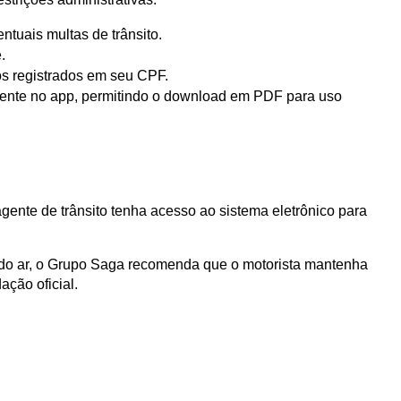
ntuais multas de trânsito.
.
los registrados em seu CPF.
ente no app, permitindo o download em PDF para uso 
ente de trânsito tenha acesso ao sistema eletrônico para 
a do ar, o Grupo Saga recomenda que o motorista mantenha 
ção oficial.