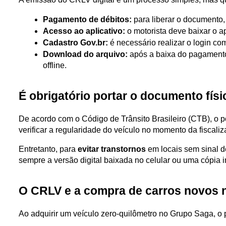
Pagamento de débitos:
 para liberar o documento,
Acesso ao aplicativo:
 o motorista deve baixar o ap
Cadastro Gov.br:
 é necessário realizar o login co
Download do arquivo:
 após a baixa do pagament
offline.
É obrigatório portar o documento fís
De acordo com o Código de Trânsito Brasileiro (CTB), o 
verificar a regularidade do veículo no momento da fiscaliz
Entretanto, para 
evitar transtornos
 em locais sem sinal 
sempre a versão digital baixada no celular ou uma cópia
O CRLV e a compra de carros novos 
Ao adquirir um veículo zero-quilômetro no Grupo Saga, o