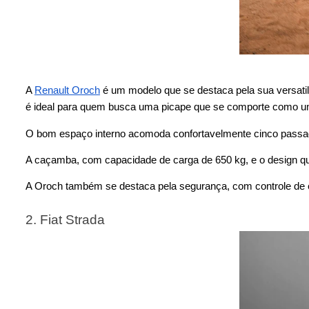
A
Renault Oroch
é um modelo que se destaca pela sua versati
é ideal para quem busca uma picape que se comporte como u
O bom espaço interno acomoda confortavelmente cinco passage
A caçamba, com capacidade de carga de 650 kg, e o design que 
A Oroch também se destaca pela segurança, com controle de est