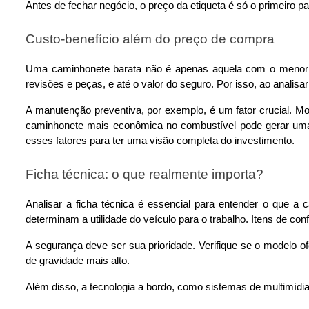
Antes de fechar negócio, o preço da etiqueta é só o primeiro 
Custo-benefício além do preço de compra
Uma caminhonete barata não é apenas aquela com o menor pre
revisões e peças, e até o valor do seguro. Por isso, ao anali
A manutenção preventiva, por exemplo, é um fator crucial.
caminhonete mais econômica no combustível pode gerar uma 
esses fatores para ter uma visão completa do investimento.
Ficha técnica: o que realmente importa?
Analisar a ficha técnica é essencial para entender o que a
determinam a utilidade do veículo para o trabalho. Itens de con
A segurança deve ser sua prioridade. Verifique se o modelo ofe
de gravidade mais alto.
Além disso, a tecnologia a bordo, como sistemas de multimídi