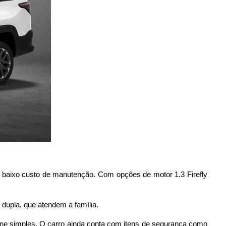
e baixo custo de manutenção. Com opções de motor 1.3 Firefly
dupla, que atendem a família.
ine simples. O carro ainda conta com itens de segurança como 