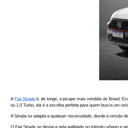
A
Fiat Strada
é, de longe, a picape mais vendida do Brasil. E
ou 1.0 Turbo, ela é a escolha perfeita para quem busca um veí
A Strada se adapta a qualquer necessidade, desde a versão de
O Fiat Strada se destaca pela agilidade no trânsito urbano e