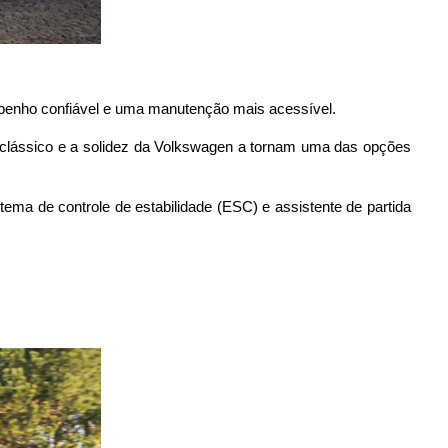
empenho confiável e uma manutenção mais acessível. 
n clássico e a solidez da Volkswagen a tornam uma das opções 
ma de controle de estabilidade (ESC) e assistente de partida 