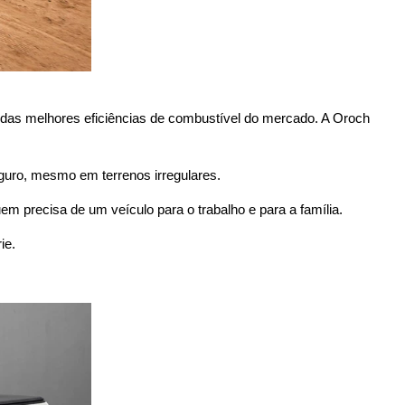
 das melhores eficiências de combustível do mercado. A Oroch
guro, mesmo em terrenos irregulares.
m precisa de um veículo para o trabalho e para a família. 
ie. 