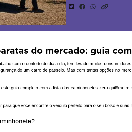
aratas do mercado: guia com
abalho com o conforto do dia a dia, tem levado muitos consumidores
segurança de um carro de passeio. Mas com tantas opções no merc
para que você encontre o veículo perfeito para o seu bolso e suas
caminhonete?