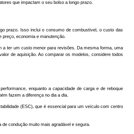
fatores que impactam o seu bolso a longo prazo.
o prazo. Isso inclui o consumo de combustível, o custo das 
tre preço, economia e manutenção.
m a ter um custo menor para revisões. Da mesma forma, uma 
lor de aquisição. Ao comparar os modelos, considere todos 
a performance, enquanto a capacidade de carga e de reboque 
mbém fazem a diferença no dia a dia.
estabilidade (ESC), que é essencial para um veículo com centro 
ia de condução muito mais agradável e segura.