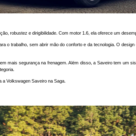
dição, robustez e dirigibilidade. Com motor 1.6, ela oferece um des
ara o trabalho, sem abrir mão do conforto e da tecnologia. O desig
tem mais segurança na frenagem. Além disso, a Saveiro tem um siste
egoria. 
eça a Volkswagen Saveiro na Saga.