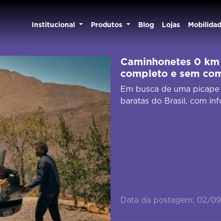
Institucional
Produtos
Blog
Lojas
Mobilida
Caminhonetes 0 km 
completo e sem co
Em busca de uma picape 
baratas do Brasil, com in
Data da postagem: 02/0