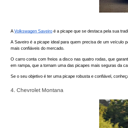
A 
Volkswagen Saveiro
 é a picape que se destaca pela sua tra
A Saveiro é a picape ideal para quem precisa de um veículo p
mais confiáveis do mercado.
O carro conta com freios a disco nas quatro rodas, que garan
em rampa, que a tornam uma das picapes mais seguras da cat
Se o seu objetivo é ter uma picape robusta e confiável, conh
4. Chevrolet Montana