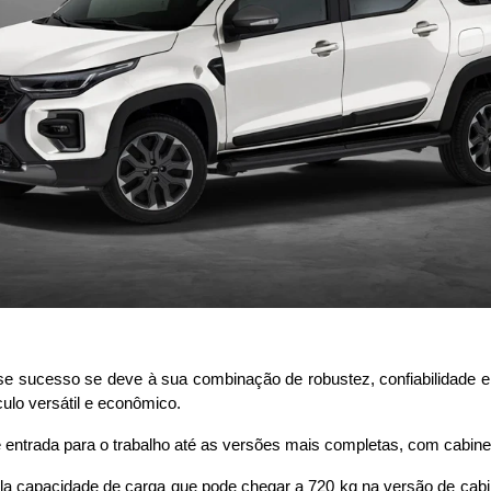
sse sucesso se deve à sua combinação de robustez, confiabilidade 
culo versátil e econômico.
 entrada para o trabalho até as versões mais completas, com cabine 
 pela capacidade de carga que pode chegar a 720 kg na versão de cab