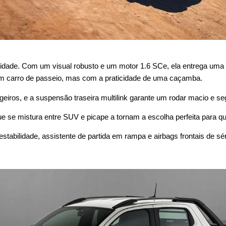
lidade. Com um visual robusto e um motor 1.6 SCe, ela entrega uma
m carro de passeio, mas com a praticidade de uma caçamba.
iros, e a suspensão traseira multilink garante um rodar macio e se
se mistura entre SUV e picape a tornam a escolha perfeita para que
abilidade, assistente de partida em rampa e airbags frontais de sér