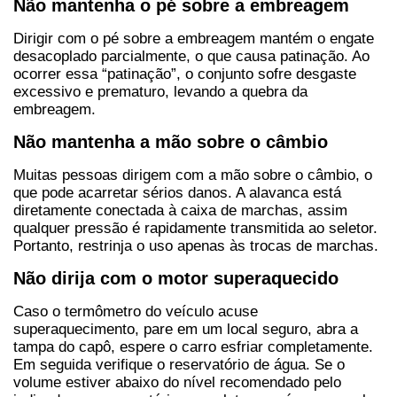
Não mantenha o pé sobre a embreagem
Dirigir com o pé sobre a embreagem mantém o engate 
desacoplado parcialmente, o que causa patinação. Ao 
ocorrer essa “patinação”, o conjunto sofre desgaste 
excessivo e prematuro, levando a quebra da 
embreagem.
Não mantenha a mão sobre o câmbio
Muitas pessoas dirigem com a mão sobre o câmbio, o 
que pode acarretar sérios danos. A alavanca está 
diretamente conectada à caixa de marchas, assim 
qualquer pressão é rapidamente transmitida ao seletor. 
Portanto, restrinja o uso apenas às trocas de marchas.
Não dirija com o motor superaquecido
Caso o termômetro do veículo acuse 
superaquecimento, pare em um local seguro, abra a 
tampa do capô, espere o carro esfriar completamente. 
Em seguida verifique o reservatório de água. Se o 
volume estiver abaixo do nível recomendado pelo 