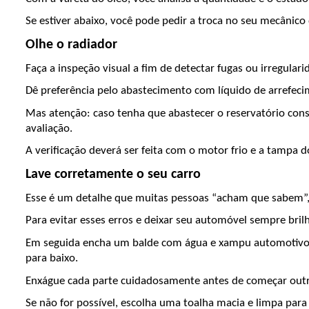
Se estiver abaixo, você pode pedir a troca no seu mecânic
Olhe o radiador
Faça a inspeção visual a fim de detectar fugas ou irregular
Dê preferência pelo abastecimento com líquido de arrefeci
Mas atenção: caso tenha que abastecer o reservatório cons
avaliação. 
A verificação deverá ser feita com o motor frio e a tampa 
Lave corretamente o seu carro
Esse é um detalhe que muitas pessoas “acham que sabem”,
Para evitar esses erros e deixar seu automóvel sempre bril
Em seguida encha um balde com água e xampu automotivo ou s
para baixo.
Enxágue cada parte cuidadosamente antes de começar outro
Se não for possível, escolha uma toalha macia e limpa para