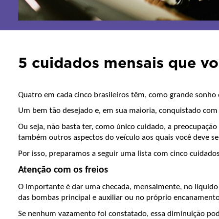
5 cuidados mensais que vo
Quatro em cada cinco brasileiros têm, como grande sonho 
Um bem tão desejado e, em sua maioria, conquistado com ba
Ou seja, não basta ter, como único cuidado, a preocupação
também outros aspectos do veículo aos quais você deve se
Por isso, preparamos a seguir uma lista com cinco cuidad
Atenção com os freios
O importante é dar uma checada, mensalmente, no líquido d
das bombas principal e auxiliar ou no próprio encanamento,
Se nenhum vazamento foi constatado, essa diminuição pode e