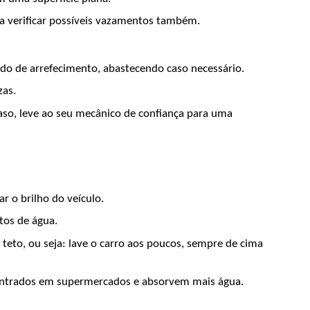
ra verificar possíveis vazamentos também.
uido de arrefecimento, abastecendo caso necessário. 
as. 
so, leve ao seu mecânico de confiança para uma 
o brilho do veículo. 
tos de água. 
eto, ou seja: lave o carro aos poucos, sempre de cima 
contrados em supermercados e absorvem mais água. 