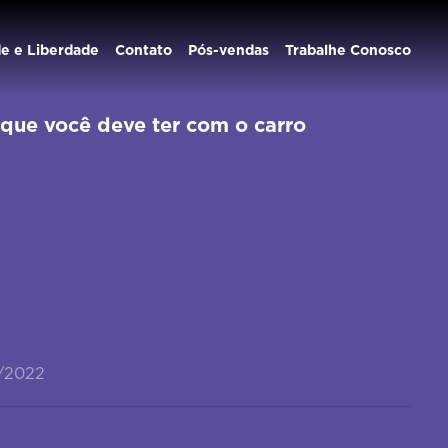
de e Liberdade
Contato
Pós-vendas
Trabalhe Conosco
que você deve ter com o carro
4/2022