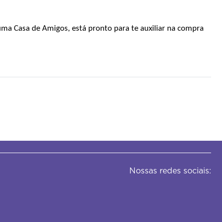
uma Casa de Amigos, está pronto para te auxiliar na compra 
Nossas redes sociais: