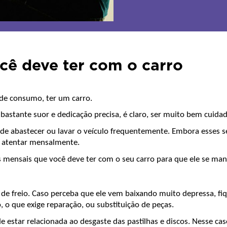
cê deve ter com o carro
de consumo, ter um carro.
stante suor e dedicação precisa, é claro, ser muito bem cuidados
 de abastecer ou lavar o veículo frequentemente. Embora esses s
 atentar mensalmente. 
os mensais que você deve ter com o seu carro para que ele se 
e freio. Caso perceba que ele vem baixando muito depressa, fiq
 o que exige reparação, ou substituição de peças.
star relacionada ao desgaste das pastilhas e discos. Nesse caso,