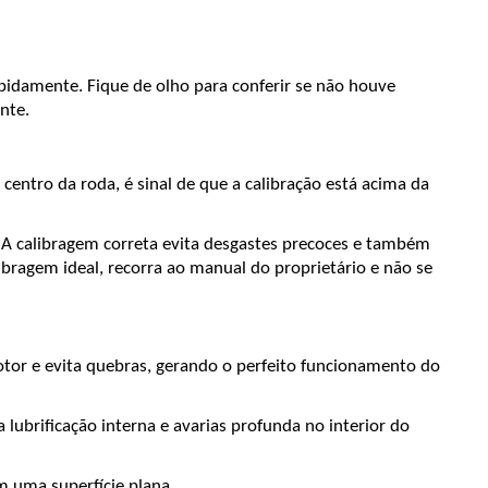
apidamente. Fique de olho para conferir se não houve 
nte.
entro da roda, é sinal de que a calibração está acima da 
 A calibragem correta evita desgastes precoces e também 
bragem ideal, recorra ao manual do proprietário e não se 
otor e evita quebras, gerando o perfeito funcionamento do 
 lubrificação interna e avarias profunda no interior do 
m uma superfície plana. 