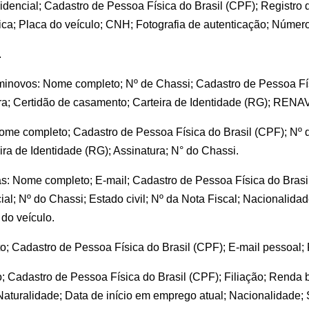
idencial; Cadastro de Pessoa Física do Brasil (CPF); Registro d
a; Placa do veículo; CNH; Fotografia de autenticação; Números
.
minovos: Nome completo; Nº de Chassi; Cadastro de Pessoa Físic
ura; Certidão de casamento; Carteira de Identidade (RG); RENA
Nome completo; Cadastro de Pessoa Física do Brasil (CPF); Nº 
ra de Identidade (RG); Assinatura; N° do Chassi.
as: Nome completo; E-mail; Cadastro de Pessoa Física do Brasi
ial; Nº do Chassi; Estado civil; Nº da Nota Fiscal; Nacionalidad
 do veículo.
; Cadastro de Pessoa Física do Brasil (CPF); E-mail pessoal; 
adastro de Pessoa Física do Brasil (CPF); Filiação; Renda bru
 Naturalidade; Data de início em emprego atual; Nacionalidade;