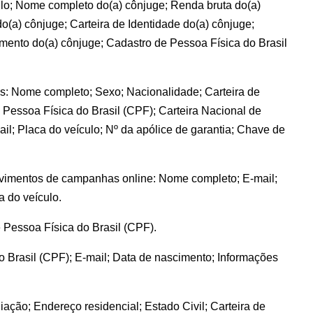
ulo; Nome completo do(a) cônjuge; Renda bruta do(a)
o(a) cônjuge; Carteira de Identidade do(a) cônjuge;
imento do(a) cônjuge; Cadastro de Pessoa Física do Brasil
nas: Nome completo; Sexo; Nacionalidade; Carteira de
e Pessoa Física do Brasil (CPF); Carteira Nacional de
il; Placa do veículo; Nº da apólice de garantia; Chave de
lvimentos de campanhas online: Nome completo; E-mail;
a do veículo.
 Pessoa Física do Brasil (CPF).
o Brasil (CPF); E-mail; Data de nascimento; Informações
iação; Endereço residencial; Estado Civil; Carteira de