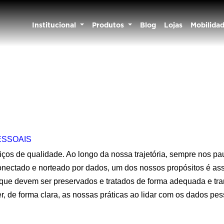
Institucional
Produtos
Blog
Lojas
Mobilida
ESSOAIS
iços de qualidade. Ao longo da nossa trajetória, sempre nos pa
nectado e norteado por dados, um dos nossos propósitos é asse
que devem ser preservados e tratados de forma adequada e tra
er, de forma clara, as nossas práticas ao lidar com os dados pe