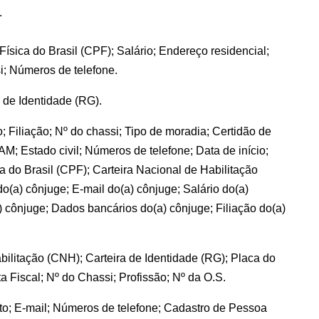
.
sica do Brasil (CPF); Salário; Endereço residencial;
si; Números de telefone.
 de Identidade (RG).
; Filiação; Nº do chassi; Tipo de moradia; Certidão de
; Estado civil; Números de telefone; Data de início;
a do Brasil (CPF); Carteira Nacional de Habilitação
(a) cônjuge; E-mail do(a) cônjuge; Salário do(a)
 cônjuge; Dados bancários do(a) cônjuge; Filiação do(a)
ilitação (CNH); Carteira de Identidade (RG); Placa do
a Fiscal; Nº do Chassi; Profissão; Nº da O.S.
o; E-mail; Números de telefone; Cadastro de Pessoa