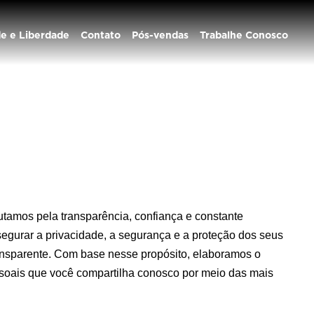
de e Liberdade
Contato
Pós-vendas
Trabalhe Conosco
utamos pela transparência, confiança e constante 
gurar a privacidade, a segurança e a proteção dos seus 
nsparente. Com base nesse propósito, elaboramos o 
ssoais que você compartilha conosco por meio das mais 