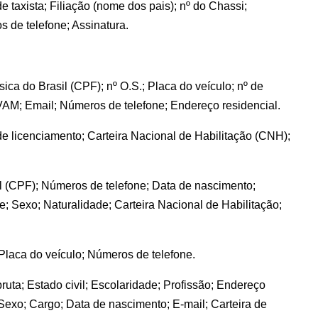
e taxista; Filiação (nome dos pais); nº do Chassi;
 de telefone; Assinatura.
a do Brasil (CPF); nº O.S.; Placa do veículo; nº de
VAM; Email; Números de telefone; Endereço residencial.
de licenciamento; Carteira Nacional de Habilitação (CNH);
l (CPF); Números de telefone; Data de nascimento;
e; Sexo; Naturalidade; Carteira Nacional de Habilitação;
Placa do veículo; Números de telefone.
ta; Estado civil; Escolaridade; Profissão; Endereço
 Sexo; Cargo; Data de nascimento; E-mail; Carteira de