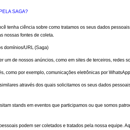
PELA SAGA?
ocê tenha ciência sobre como tratamos os seus dados pessoais, 
s nossas fontes de coleta.
sos domínios/URL (Saga)
r um de nossos anúncios, como em sites de terceiros, redes soc
ês, como por exemplo, comunicações eletrônicas por WhatsApp
imilares através dos quais solicitamos os seus dados pessoai
isitam stands em eventos que participamos ou que somos patro
 pessoais podem ser coletados e tratados pela nossa equipe. Aq