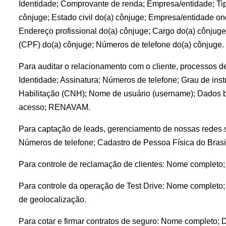
Identidade; Comprovante de renda; Empresa/entidade; Tip
cônjuge; Estado civil do(a) cônjuge; Empresa/entidade ond
Endereço profissional do(a) cônjuge; Cargo do(a) cônjuge
(CPF) do(a) cônjuge; Números de telefone do(a) cônjuge.
Para auditar o relacionamento com o cliente, processos d
Identidade; Assinatura; Números de telefone; Grau de inst
Habilitação (CNH); Nome de usuário (username); Dados ban
acesso; RENAVAM.
Para captação de leads, gerenciamento de nossas redes 
Números de telefone; Cadastro de Pessoa Física do Brasil
Para controle de reclamação de clientes: Nome completo;
Para controle da operação de Test Drive: Nome completo;
de geolocalização.
Para cotar e firmar contratos de seguro: Nome completo; D