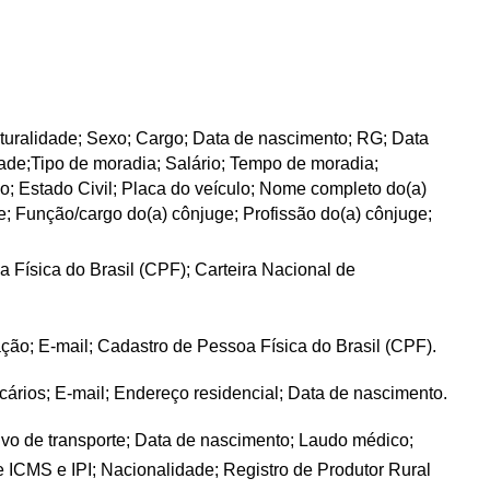
uralidade; Sexo; Cargo; Data de nascimento; RG; Data 
ade;Tipo de moradia; Salário; Tempo de moradia; 
; Estado Civil; Placa do veículo; Nome completo do(a) 
; Função/cargo do(a) cônjuge; Profissão do(a) cônjuge; 
a Física do Brasil (CPF); Carteira Nacional de
ação; E-mail; Cadastro de Pessoa Física do Brasil (CPF).
ários; E-mail; Endereço residencial; Data de nascimento.
ivo de transporte; Data de nascimento; Laudo médico;
 ICMS e IPI; Nacionalidade; Registro de Produtor Rural