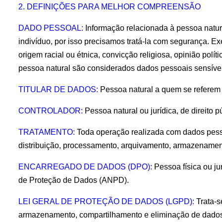
2. DEFINIÇÕES PARA MELHOR COMPREENSÃO
DADO PESSOAL:
 Informação relacionada à pessoa natural
indivíduo, por isso precisamos tratá-la com segurança. E
origem racial ou étnica, convicção religiosa, opinião polít
pessoa natural são considerados dados pessoais sensívei
TITULAR DE DADOS:
 Pessoa natural a quem se referem 
CONTROLADOR:
 Pessoa natural ou jurídica, de direit
TRATAMENTO: 
Toda operação realizada com dados pessoa
distribuição, processamento, arquivamento, armazenamento
ENCARREGADO DE DADOS (DPO):
 Pessoa física ou j
de Proteção de Dados (ANPD).
LEI GERAL DE PROTEÇÃO DE DADOS (LGPD): 
Trata-s
armazenamento, compartilhamento e eliminação de dados p