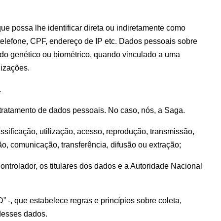
ue possa lhe identificar direta ou indiretamente como 
elefone, CPF, endereço de IP etc. Dados pessoais sobre 
 dado genético ou biométrico, quando vinculado a uma 
nizações.
.
 tratamento de dados pessoais. No caso, nós, a Saga.
ificação, utilização, acesso, reprodução, transmissão, 
o, comunicação, transferência, difusão ou extração;
ntrolador, os titulares dos dados e a Autoridade Nacional 
, que estabelece regras e princípios sobre coleta, 
desses dados.