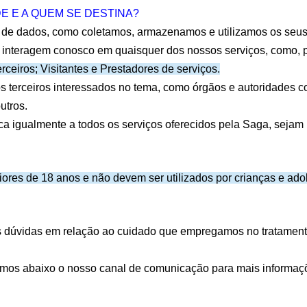
DE E A QUEM SE DESTINA?
res de dados, como coletamos, armazenamos e utilizamos os seus
 interagem conosco em quaisquer dos nossos serviços, como, p
ceiros; Visitantes e Prestadores de serviços.
 terceiros interessados no tema, como órgãos e autoridades c
utros.
a igualmente a todos os serviços oferecidos pela 
Saga
, sejam 
ores de 18 anos e não devem ser utilizados por crianças e adol
dúvidas em relação ao cuidado que empregamos no tratamento 
zamos abaixo o nosso canal de comunicação para mais informaçõe