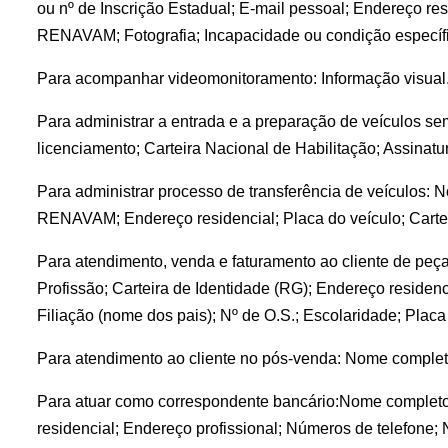
ou nº de Inscrição Estadual; E-mail pessoal; Endereço res
RENAVAM; Fotografia; Incapacidade ou condição específic
Para acompanhar videomonitoramento: Informação visual
Para administrar a entrada e a preparação de veículos se
licenciamento; Carteira Nacional de Habilitação; Assinat
Para administrar processo de transferência de veículos: 
RENAVAM; Endereço residencial; Placa do veículo; Cartei
Para atendimento, venda e faturamento ao cliente de peç
Profissão; Carteira de Identidade (RG); Endereço residenc
Filiação (nome dos pais); Nº de O.S.; Escolaridade; Placa
Para atendimento ao cliente no pós-venda: Nome completo
Para atuar como correspondente bancário:Nome completo; C
residencial; Endereço profissional; Números de telefone;