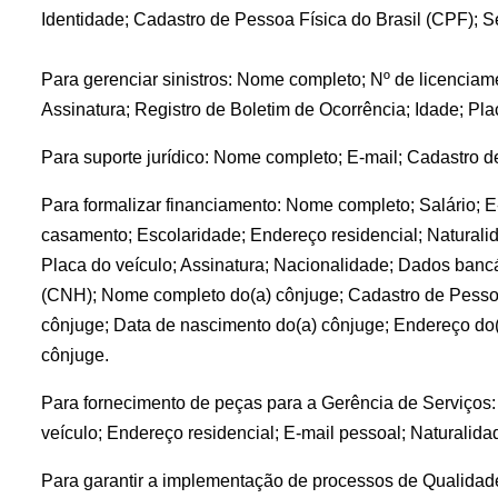
Identidade; Cadastro de Pessoa Física do Brasil (CPF); Se
Para gerenciar sinistros: Nome completo; Nº de licenciam
Assinatura; Registro de Boletim de Ocorrência; Idade; Pla
Para suporte jurídico: Nome completo; E-mail; Cadastro de
Para formalizar financiamento: Nome completo; Salário; E-
casamento; Escolaridade; Endereço residencial; Naturalid
Placa do veículo; Assinatura; Nacionalidade; Dados bancár
(CNH); Nome completo do(a) cônjuge; Cadastro de Pessoa F
cônjuge; Data de nascimento do(a) cônjuge; Endereço do(a
cônjuge.
Para fornecimento de peças para a Gerência de Serviços:
veículo; Endereço residencial; E-mail pessoal; Naturalida
Para garantir a implementação de processos de Qualidad