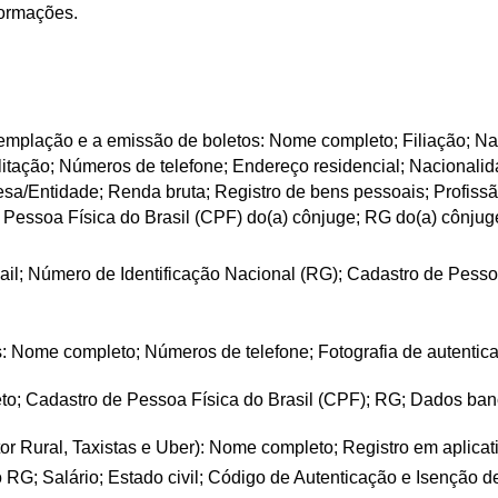
formações.
emplação e a emissão de boletos: Nome completo; Filiação; Nat
litação; Números de telefone; Endereço residencial; Nacionalid
sa/Entidade; Renda bruta; Registro de bens pessoais; Profissão
Pessoa Física do Brasil (CPF) do(a) cônjuge; RG do(a) cônjuge
mail; Número de Identificação Nacional (RG); Cadastro de Pesso
is: Nome completo; Números de telefone; Fotografia de autentic
o; Cadastro de Pessoa Física do Brasil (CPF); RG; Dados banc
or Rural, Taxistas e Uber): Nome completo; Registro em aplicat
G; Salário; Estado civil; Código de Autenticação e Isenção de