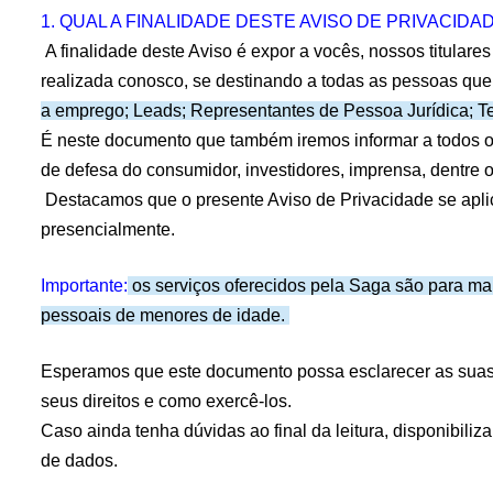
1. QUAL A FINALIDADE DESTE AVISO DE PRIVACIDA
 A finalidade deste Aviso é expor a vocês, nossos titula
realizada conosco, se destinando a todas as pessoas que
a emprego; Leads; Representantes de Pessoa Jurídica; Ter
É neste documento que também iremos informar a todos os
de defesa do consumidor, investidores, imprensa, dentre o
 Destacamos que o presente Aviso de Privacidade se aplic
presencialmente.
Importante:
 os serviços oferecidos pela Saga são para mai
pessoais de menores de idade. 
Esperamos que este documento possa esclarecer as suas 
seus direitos e como exercê-los.
Caso ainda tenha dúvidas ao final da leitura, disponibili
de dados.