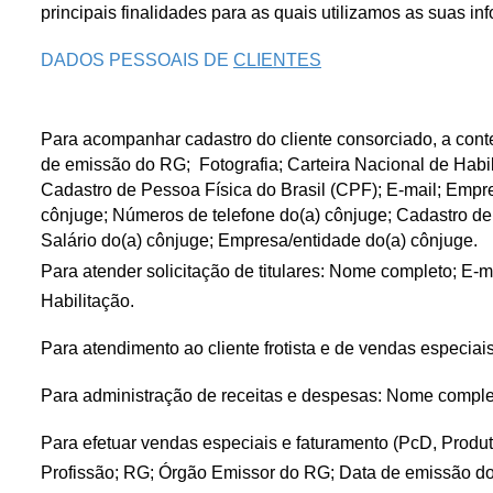
principais finalidades para as quais utilizamos as suas in
DADOS PESSOAIS DE 
CLIENTES
Para acompanhar cadastro do cliente consorciado, a cont
de emissão do RG;  Fotografia; Carteira Nacional de Habi
Cadastro de Pessoa Física do Brasil (CPF); E-mail; Empre
cônjuge; Números de telefone do(a) cônjuge; Cadastro de 
Salário do(a) cônjuge; Empresa/entidade do(a) cônjuge.
Para atender solicitação de titulares: Nome completo; E-
Habilitação.
Para atendimento ao cliente frotista e de vendas especia
Para administração de receitas e despesas: Nome complet
Para efetuar vendas especiais e faturamento (PcD, Produt
Profissão; RG; Órgão Emissor do RG; Data de emissão do R