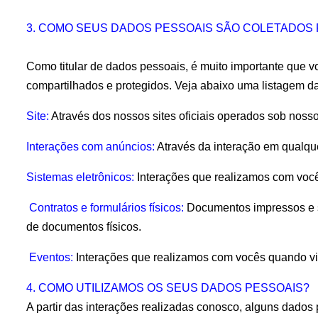
3. COMO SEUS DADOS PESSOAIS SÃO COLETADOS 
Como titular de dados pessoais, é muito importante que v
compartilhados e protegidos. Veja abaixo uma listagem da
Site: 
Através dos nossos sites oficiais operados sob nos
Interações com anúncios:
 Através da interação em qualque
Sistemas eletrônicos:
 Interações que realizamos com voc
 Contratos e formulários físicos:
 Documentos impressos e s
de documentos físicos.
 Eventos:
 Interações que realizamos com vocês quando v
4. COMO UTILIZAMOS OS SEUS DADOS PESSOAIS?
A partir das interações realizadas conosco, alguns dados