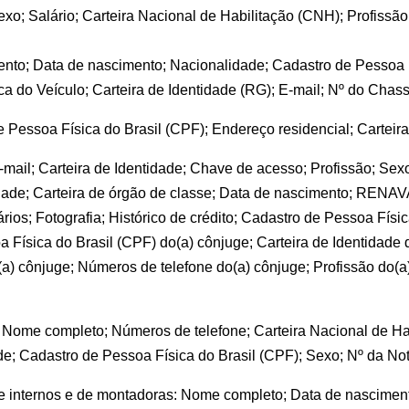
xo; Salário; Carteira Nacional de Habilitação (CNH); Profissão
ento; Data de nascimento; Nacionalidade; Cadastro de Pessoa Fí
ca do Veículo; Carteira de Identidade (RG); E-mail; Nº do Chas
 Pessoa Física do Brasil (CPF); Endereço residencial; Carteira
mail; Carteira de Identidade; Chave de acesso; Profissão; Sexo
ade; Carteira de órgão de classe; Data de nascimento; RENAVAM
ios; Fotografia; Histórico de crédito; Cadastro de Pessoa Físic
ísica do Brasil (CPF) do(a) cônjuge; Carteira de Identidade do
) cônjuge; Números de telefone do(a) cônjuge; Profissão do(a)
 Nome completo; Números de telefone; Carteira Nacional de Hab
de; Cadastro de Pessoa Física do Brasil (CPF); Sexo; Nº da Not
e internos e de montadoras: Nome completo; Data de nasciment