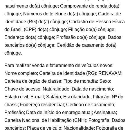
nascimento do(a) cônjuge; Comprovante de renda do(a)
cônjuge; Números de telefone do(a) cônjuge; Carteira de
Identidade (RG) do(a) cônjuge; Cadastro de Pessoa Física
do Brasil (CPF) do(a) cônjuge; Filiação do(a) cônjuge;
Endereço do(a) cônjuge; Profissão do(a) cônjuge; Dados
bancários do(a) cônjuge; Certidão de casamento do(a)
cônjuge.
Para realizar venda e faturamento de veículos novos:
Nome completo; Carteira de Identidade (RG); RENAVAM;
Carteira de órgão de classe; Tipo de moradia; Sexo;
Chave de acesso; Naturalidade; Data de nascimento;
Estado civil; E-mail; Salário; Escolaridade; Filiação; Nº do
chassi; Endereço residencial; Certidão de casamento;
Profissão; Data de início do emprego atual; Assinatura;
Carteira Nacional de Habilitação (CNH); Fotografia; Dados
bancários; Placa de veículo; Nacionalidade; Fotografia de