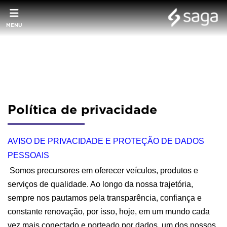
MENU
Política de privacidade
AVISO DE PRIVACIDADE E PROTEÇÃO DE DADOS 
PESSOAIS
 Somos precursores em oferecer veículos, produtos e 
serviços de qualidade. Ao longo da nossa trajetória, 
sempre nos pautamos pela transparência, confiança e 
constante renovação, por isso, hoje, em um mundo cada 
vez mais conectado e norteado por dados, um dos nossos 