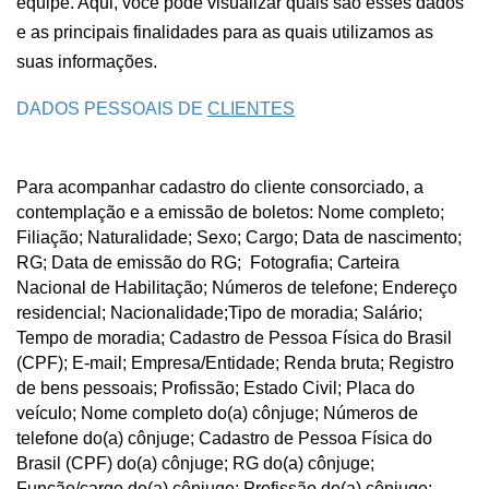
equipe. Aqui, você pode visualizar quais são esses dados 
e as principais finalidades para as quais utilizamos as 
suas informações.
DADOS PESSOAIS DE 
CLIENTES
Para acompanhar cadastro do cliente consorciado, a 
contemplação e a emissão de boletos: Nome completo; 
Filiação; Naturalidade; Sexo; Cargo; Data de nascimento; 
RG; Data de emissão do RG;  Fotografia; Carteira 
Nacional de Habilitação; Números de telefone; Endereço 
residencial; Nacionalidade;Tipo de moradia; Salário; 
Tempo de moradia; Cadastro de Pessoa Física do Brasil 
(CPF); E-mail; Empresa/Entidade; Renda bruta; Registro 
de bens pessoais; Profissão; Estado Civil; Placa do 
veículo; Nome completo do(a) cônjuge; Números de 
telefone do(a) cônjuge; Cadastro de Pessoa Física do 
Brasil (CPF) do(a) cônjuge; RG do(a) cônjuge; 
Função/cargo do(a) cônjuge; Profissão do(a) cônjuge; 