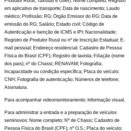
Produtor Rural, Taxistas e Uber): Nome completo; Registro
em aplicativo de transporte; Data de nascimento; Laudo
médico; Profissão; RG; Órgão Emissor do RG; Data de
emissão do RG; Salário; Estado civil; Código de
Autenticação e Isenção de ICMS e IPI; Nacionalidade;
Registro de Produtor Rural ou nº de Inscrição Estadual; E-
mail pessoal; Endereço residencial; Cadastro de Pessoa
Física do Brasil (CPF); Registro de taxista; Filiação (nome
dos pais); nº do Chassi; RENAVAM; Fotografia;
Incapacidade ou condição específica; Placa do veículo;
CNH; Fotografia de autenticação; Números de telefone;
Assinatura.
Para acompanhar videomonitoramento: Informação visual.
Para administrar a entrada e a preparação de veículos
seminovos: Nome completo; Nº de Chassi; Cadastro de
Pessoa Física do Brasil (CPF); nº O.S.; Placa do veículo;