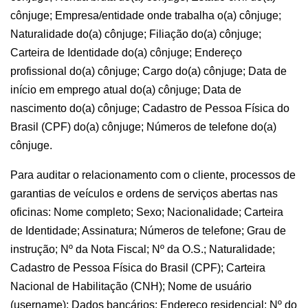
cônjuge; Empresa/entidade onde trabalha o(a) cônjuge;
Naturalidade do(a) cônjuge; Filiação do(a) cônjuge;
Carteira de Identidade do(a) cônjuge; Endereço
profissional do(a) cônjuge; Cargo do(a) cônjuge; Data de
início em emprego atual do(a) cônjuge; Data de
nascimento do(a) cônjuge; Cadastro de Pessoa Física do
Brasil (CPF) do(a) cônjuge; Números de telefone do(a)
cônjuge.
Para auditar o relacionamento com o cliente, processos de
garantias de veículos e ordens de serviços abertas nas
oficinas: Nome completo; Sexo; Nacionalidade; Carteira
de Identidade; Assinatura; Números de telefone; Grau de
instrução; Nº da Nota Fiscal; Nº da O.S.; Naturalidade;
Cadastro de Pessoa Física do Brasil (CPF); Carteira
Nacional de Habilitação (CNH); Nome de usuário
(username); Dados bancários; Endereço residencial; Nº do