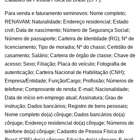
Para venda e faturamento seminovos: Nome completo;
RENAVAM; Naturalidade; Endereço residencial; Estado
civil; Data de nascimento; Número de Segurança Social;
Número de passaporte; Carteira de Identidade (RG); Nº de
licenciamento; Tipo de moradia; Nº do chassi; Certidão de
casamento; Salário; Carteira de órgão de classe; Chave de
acesso; Sexo; Filiação; Placa do veículo; Fotografia de
autenticação; Carteira Nacional de Habilitação (CNH);
Empresa/Entidade; Função/Cargo; Profissão; Números de
telefone; Comprovante de renda; E-mail; Nacionalidade;
Data de início em emprego atual; Assinatura; Grau de
instrução; Dados bancários; Registro de bens pessoais;
Nome completo do(a) cônjuge; Dados bancários do(a)
cônjuge; Endereço residencial do(a) cônjuge; Números de
telefone do(a) cônjuge; Cadastro de Pessoa Física do
Brasil (CPF) do(a) cônjuge; Filiação do(a) cônjuge; E-mail