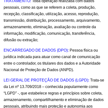
TRATAMENTO: 
Toda operação realizada com dados 
pessoais, como as que se referem a coleta, produção, 
recepção, classificação, utilização, acesso, reprodução, 
transmissão, distribuição, processamento, arquivamento, 
armazenamento, eliminação, avaliação ou controle da 
informação, modificação, comunicação, transferência, 
difusão ou extração;
ENCARREGADO DE DADOS (DPO):
 Pessoa física ou 
jurídica indicada para atuar como canal de comunicação 
entre o controlador, os titulares dos dados e a Autoridade 
Nacional de Proteção de Dados (ANPD).
LEI GERAL DE PROTEÇÃO DE DADOS (LGPD): 
Trata-se 
da Lei nº 13.709/2018 – conhecida popularmente como 
“LGPD” -, que estabelece regras e princípios sobre coleta, 
armazenamento, compartilhamento e eliminação de dados 
pessoais, atribuindo mais proteção e autonomia aos 