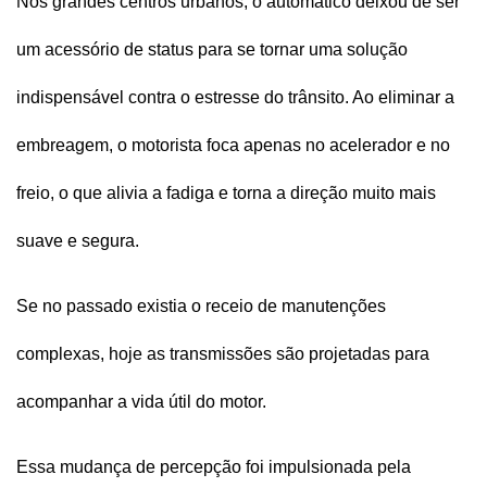
Nos grandes centros urbanos, o automático deixou de ser 
um acessório de status para se tornar uma solução 
indispensável contra o estresse do trânsito. Ao eliminar a 
embreagem, o motorista foca apenas no acelerador e no 
freio, o que alivia a fadiga e torna a direção muito mais 
suave e segura.
Se no passado existia o receio de manutenções 
complexas, hoje as transmissões são projetadas para 
acompanhar a vida útil do motor. 
Essa mudança de percepção foi impulsionada pela 