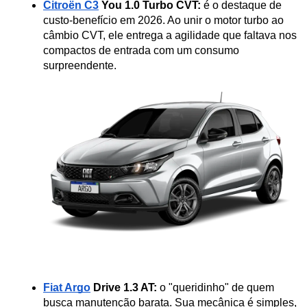
Citroën C3
 You 1.0 Turbo CVT:
 é o destaque de 
custo-benefício em 2026. Ao unir o motor turbo ao 
câmbio CVT, ele entrega a agilidade que faltava nos 
compactos de entrada com um consumo 
surpreendente.
Fiat Argo
 Drive 1.3 AT:
 o "queridinho" de quem 
busca manutenção barata. Sua mecânica é simples, 