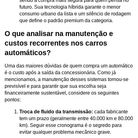
sendo a compra mais segura para quem pensa no 
futuro. Sua tecnologia híbrida garante o menor 
consumo urbano da lista e um silêncio de rodagem 
que define o padrão premium da categoria.
O que analisar na manutenção e 
custos recorrentes nos carros 
automáticos?
Uma das maiores dúvidas de quem compra um automático 
é o custo após a saída da concessionária. Como já 
mencionamos, a manutenção desses sistemas tornou-se 
previsível e para garantir que sua escolha seja 
financeiramente sustentável, considere os seguintes 
pontos:
Troca de fluido da transmissão:
 cada fabricante 
tem um prazo (geralmente entre 40.000 km e 80.000 
km). Seguir esse cronograma é o segredo para 
evitar qualquer problema mecânico grave.