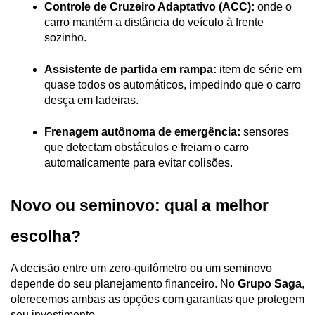
Controle de Cruzeiro Adaptativo (ACC):
 onde o 
carro mantém a distância do veículo à frente 
sozinho.
Assistente de partida em rampa:
 item de série em 
quase todos os automáticos, impedindo que o carro 
desça em ladeiras.
Frenagem autônoma de emergência:
 sensores 
que detectam obstáculos e freiam o carro 
automaticamente para evitar colisões.
Novo ou seminovo: qual a melhor 
escolha?
A decisão entre um zero-quilômetro ou um seminovo 
depende do seu planejamento financeiro. No 
Grupo Saga
, 
oferecemos ambas as opções com garantias que protegem 
seu investimento.