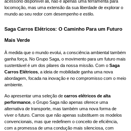
acessório disponível ali, não é apenas uma ferramenta para 
locomoção, mas uma extensão da sua liberdade de explorar o 
mundo ao seu redor com desempenho e estilo.
Saga Carros Elétricos: O Caminho Para um Futuro 
Mais Verde
À medida que o mundo evolui, a consciência ambiental também 
ganha força. No Grupo Saga, o movimento para um futuro mais 
sustentável é um dos pilares da nossa missão. Com o 
Saga 
Carros Elétricos
, a ideia de mobilidade ganha uma nova 
abordagem, focada na inovação e no compromisso com o meio 
ambiente.
Ao apresentar uma seleção de 
carros elétricos de alta 
performance
, o Grupo Saga não apenas oferece uma 
alternativa de transporte, mas também uma nova forma de 
viver o futuro. Carros que não apenas substituem os modelos 
convencionais, mas que redefinem o conceito de eficiência, 
com a promessa de uma condução mais silenciosa, com 