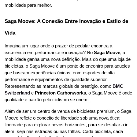
mobilidade para melhor.
Saga Moove: A Conexão Entre Inovação e Estilo de 
Vida
Imagina um lugar onde o prazer de pedalar encontra a 
excelência em performance e inovação? No 
Saga Moove
, a 
mobilidade ganha uma nova definição. Mais do que uma loja de 
bicicletas, o Saga Moove é um ponto de encontro para aqueles 
que buscam experiências únicas, com esportes de alta 
performance e equipamentos de qualidade superior. 
Representando as marcas globais de prestígio, como 
BMC 
Switzerland
 e 
Princeton Carbonworks
, o Saga Moove é onde 
qualidade e paixão pelo ciclismo se unem.
Além de ser um centro de venda de bicicletas premium, o Saga 
Moove reflete o conceito de liberdade sob uma nova ótica: 
liberdade para explorar novos horizontes, para se desafiar a ir 
além, seja nas estradas ou nas trilhas. Cada bicicleta, cada 