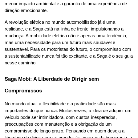
menor impacto ambiental e a garantia de uma experiência de 
direção emocionante.
A revolução elétrica no mundo automobilístico já é uma 
realidade, e a Saga está na linha de frente, impulsionando a 
mudança. A mobilidade elétrica não é apenas uma tendência, 
mas uma necessidade para um futuro mais saudável e 
sustentável. Para os motoristas do futuro, o compromisso com 
a sustentabilidade nunca foi tão excitante, e a Saga é o seu guia 
nesse caminho.
Saga Mobi: A Liberdade de Dirigir sem 
Compromissos
No mundo atual, a flexibilidade e a praticidade são mais 
importantes do que nunca. Muitas vezes, a ideia de adquirir um 
veículo pode ser intimidadora, com custos inesperados, 
preocupações com manutenção e a obrigação de um 
compromisso de longo prazo. Pensando em quem deseja a 
liberdade de dirigir sem se prender às amarras da burocracia, a 