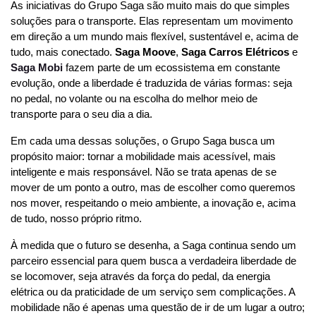
As iniciativas do Grupo Saga são muito mais do que simples 
soluções para o transporte. Elas representam um movimento 
em direção a um mundo mais flexível, sustentável e, acima de 
tudo, mais conectado. 
Saga Moove
, 
Saga Carros Elétricos
 e 
Saga Mobi
 fazem parte de um ecossistema em constante 
evolução, onde a liberdade é traduzida de várias formas: seja 
no pedal, no volante ou na escolha do melhor meio de 
transporte para o seu dia a dia.
Em cada uma dessas soluções, o Grupo Saga busca um 
propósito maior: tornar a mobilidade mais acessível, mais 
inteligente e mais responsável. Não se trata apenas de se 
mover de um ponto a outro, mas de escolher como queremos 
nos mover, respeitando o meio ambiente, a inovação e, acima 
de tudo, nosso próprio ritmo.
À medida que o futuro se desenha, a Saga continua sendo um 
parceiro essencial para quem busca a verdadeira liberdade de 
se locomover, seja através da força do pedal, da energia 
elétrica ou da praticidade de um serviço sem complicações. A 
mobilidade não é apenas uma questão de ir de um lugar a outro; 