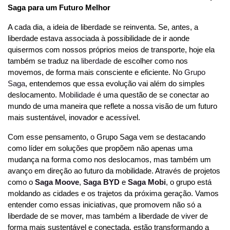
Saga para um Futuro Melhor
A cada dia, a ideia de liberdade se reinventa. Se, antes, a 
liberdade estava associada à possibilidade de ir aonde 
quisermos com nossos próprios meios de transporte, hoje ela 
também se traduz na 
liberdade
 de escolher como nos 
movemos, de forma mais consciente e eficiente. No 
Grupo 
Saga
, entendemos que essa evolução vai além do simples 
deslocamento. 
Mobilidade
 é uma questão de se conectar ao 
mundo de uma maneira que reflete a nossa visão de um futuro 
mais sustentável, inovador e acessível.
Com esse pensamento, o Grupo Saga vem se destacando 
como líder em soluções que propõem não apenas uma 
mudança na forma como nos deslocamos, mas também um 
avanço em direção ao futuro da mobilidade. Através de projetos 
como o 
Saga Moove
, 
Saga BYD
 e 
Saga Mobi
,
 o grupo está 
moldando as cidades e os trajetos da próxima geração. Vamos 
entender como essas iniciativas, que promovem não só a 
liberdade de se mover, mas também a liberdade de viver de 
forma mais sustentável e conectada, estão transformando a 