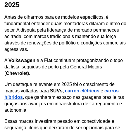
2025
Antes de olharmos para os modelos específicos, é 
fundamental entender quais montadoras ditaram o ritmo do 
setor. A disputa pela liderança de mercado permaneceu 
acirrada, com marcas tradicionais mantendo sua força 
através de renovações de portfólio e condições comerciais 
agressivas.
A 
Volkswagen
 e a 
Fiat
 continuam protagonizando o topo 
da lista, seguidas de perto pela General Motors 
(
Chevrolet
). 
Um destaque relevante em 2025 foi o crescimento de 
marcas voltadas para 
SUVs, 
carros elétricos
e 
carros 
híbridos
, que ganharam espaço nas garagens brasileiras 
graças aos avanços em infraestrutura de carregamento e 
autonomia.
Essas marcas investiram pesado em conectividade e 
segurança, itens que deixaram de ser opcionais para se 