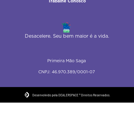
Trabalhe Conosco
Desacelere. Seu bem maior é a vida.
Primeira Mão Saga
CNPJ: 46.970.389/0001-07
Desenvolvido pela DEALERSPACE ® Direitos Reservados.