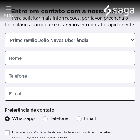
Entre em contato com a nossa equipe
MENU
Para solicitar mais informações, por favor, preencha o
formulário abaixo que entraremos em contato rapidamente.
Preferência de contato:
Whatsapp
Telefone
Email
Li e aceito a
Política de Privacidade
e concordo em receber
comunicações da concessionária.