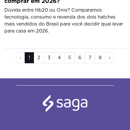
comprar em 2026?
Dúvida entre Hb20 ou Onix? Comparamos
tecnologia, consumo e revenda dos dois hatches
mais vendidos do Brasil para você decidir qual levar
para casa em 2026.
‹
1
2
3
4
5
6
7
8
›