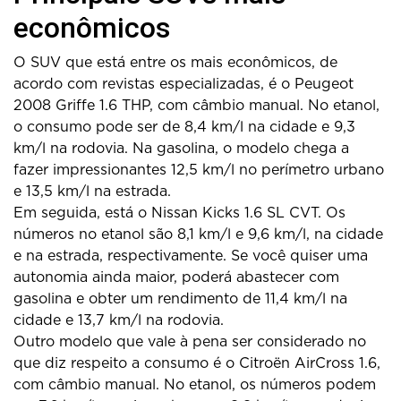
econômicos
O SUV que está entre os mais econômicos, de
acordo com revistas especializadas, é o Peugeot
2008 Griffe 1.6 THP, com câmbio manual. No etanol,
o consumo pode ser de 8,4 km/l na cidade e 9,3
km/l na rodovia. Na gasolina, o modelo chega a
fazer impressionantes 12,5 km/l no perímetro urbano
e 13,5 km/l na estrada.
Em seguida, está o Nissan Kicks 1.6 SL CVT. Os
números no etanol são 8,1 km/l e 9,6 km/l, na cidade
e na estrada, respectivamente. Se você quiser uma
autonomia ainda maior, poderá abastecer com
gasolina e obter um rendimento de 11,4 km/l na
cidade e 13,7 km/l na rodovia.
Outro modelo que vale à pena ser considerado no
que diz respeito a consumo é o Citroën AirCross 1.6,
com câmbio manual. No etanol, os números podem