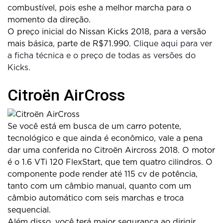
combustível, pois eshe a melhor marcha para o
momento da direção.
O preço inicial do Nissan Kicks 2018, para a versão
mais básica, parte de R$71.990.
Clique aqui para ver
a ficha técnica e o preço de todas as versões do
Kicks.
Citroën AirCross
Se você está em busca de um carro potente,
tecnológico e que ainda é econômico, vale a pena
dar uma conferida no Citroën Aircross 2018. O motor
é o 1.6 VTi 120 FlexStart, que tem quatro cilindros. O
componente pode render até 115 cv de potência,
tanto com um câmbio manual, quanto com um
câmbio automático com seis marchas e troca
sequencial.
Além disso, você terá maior segurança ao dirigir