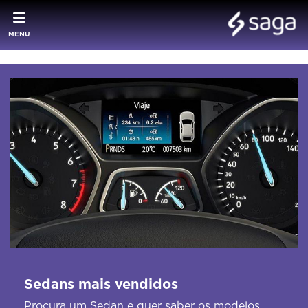
MENU
Sedans mais vendidos
Procura um Sedan e quer saber os modelos