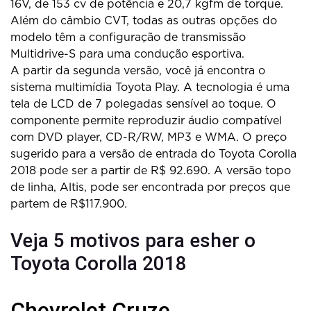
16V, de 153 cv de potência e 20,7 kgfm de torque.
Além do câmbio CVT, todas as outras opções do
modelo têm a configuração de transmissão
Multidrive-S para uma condução esportiva.
A partir da segunda versão, você já encontra o
sistema multimídia Toyota Play. A tecnologia é uma
tela de LCD de 7 polegadas sensível ao toque. O
componente permite reproduzir áudio compatível
com DVD player, CD-R/RW, MP3 e WMA. O preço
sugerido para a versão de entrada do Toyota Corolla
2018 pode ser a partir de R$ 92.690. A versão topo
de linha, Altis, pode ser encontrada por preços que
partem de R$117.900.
Veja 5 motivos para esher o
Toyota Corolla 2018
Chevrolet Cruze