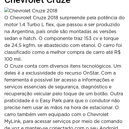
O Chevrolet Cruze 2018 surpreende pela potência do
motor 1.4 Turbo L flex, que passou a ser produzido
na Argentina, país onde são montadas as versões
sedan e hatch. O componente traz 153 cv e torque
de 24,5 kgfm, se abastecido com etanol. O carro foi
classificado como a melhor compra de carro até R$
100 mil.
O Cruze conta com diversos itens tecnológicos. Um
deles é a exclusividade do recurso OnStar. Com a
ferramenta é possível ter acesso a informações e
serviços essenciais de segurança, diagnóstico e
recuperação veicular pelo toque de um botão. Outra
praticidade é o Easy Park para que o condutor não
precise nem usar as mãos na hora de estacionar. O
carro também vem equipado com o Chevrolet
MyLink, para acessar serviços por meio de comando
de voz e manter-se conectado com o seu Android