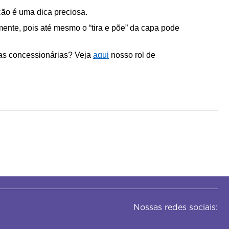
ão é uma dica preciosa.
ente, pois até mesmo o “tira e põe” da capa pode 
as concessionárias? Veja 
aqui
 nosso rol de 
Nossas redes sociais: