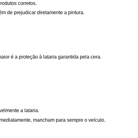
rodutos corretos.
m de prejudicar diretamente a pintura.
ior é a proteção à lataria garantida pela cera.
velmente a lataria.
s imediatamente, mancham para sempre o veículo.