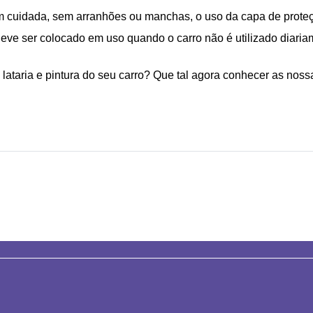
m cuidada, sem arranhões ou manchas, o uso da capa de proteç
ve ser colocado em uso quando o carro não é utilizado diariam
ataria e pintura do seu carro? Que tal agora conhecer as noss