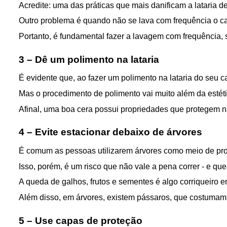
Acredite: uma das práticas que mais danificam a lataria de
Outro problema é quando não se lava com frequência o car
Portanto, é fundamental fazer a lavagem com frequência, 
3 – Dê um polimento na lataria
É evidente que, ao fazer um polimento na lataria do seu c
Mas o procedimento de polimento vai muito além da estétic
Afinal, uma boa cera possui propriedades que protegem nã
4 – Evite estacionar debaixo de árvores
É comum as pessoas utilizarem árvores como meio de prote
Isso, porém, é um risco que não vale a pena correr - e que,
A queda de galhos, frutos e sementes é algo corriqueiro em
Além disso, em árvores, existem pássaros, que costumam 
5 – Use capas de proteção