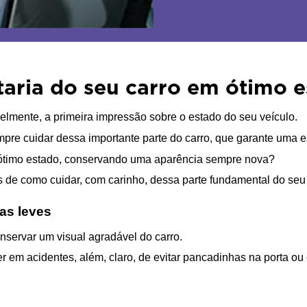
taria do seu carro em ótimo 
avelmente, a primeira impressão sobre o estado do seu veículo.
mpre cuidar dessa importante parte do carro, que garante uma e
em ótimo estado, conservando uma aparência sempre nova?
de como cuidar, com carinho, dessa parte fundamental do seu 
as leves
onservar um visual agradável do carro.
r em acidentes, além, claro, de evitar pancadinhas na porta ou