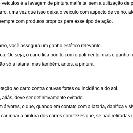
 veículos é a lavagem de pintura malfeita, sem a utilização de p
ro, uma vez que isso deixa o veículo com aspecto de velho, alé
sempre com produtos próprios para esse tipo de ação. 
arro, você assegura um ganho estético relevante.
a. Ou seja, o carro fica bonito com o polimento, mas o ganho ma
o só a lataria, mas também, antes, a pintura.
ção ao carro contra chuvas fortes ou incidência do sol.
 aliás, deve ser definitivamente evitado.
 árvores, o que, quando em contato com a lataria, danifica visi
carimbar a pintura dos carros com fezes que, se não retirada