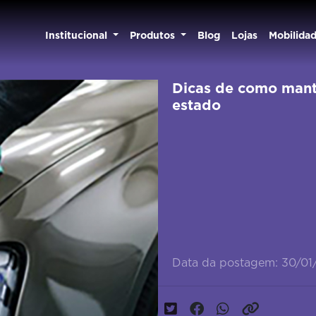
Institucional
Produtos
Blog
Lojas
Mobilida
Dicas de como mante
estado
Data da postagem: 30/0