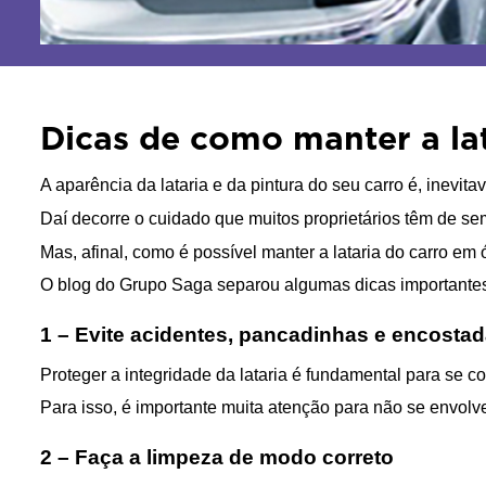
Dicas de como manter a la
A aparência da lataria e da pintura do seu carro é, inevit
Daí decorre o cuidado que muitos proprietários têm de se
Mas, afinal, como é possível manter a lataria do carro 
O blog do Grupo Saga separou algumas dicas importantes 
1 – Evite acidentes, pancadinhas e encostad
Proteger a integridade da lataria é fundamental para se c
Para isso, é importante muita atenção para não se envolve
2 – Faça a limpeza de modo correto