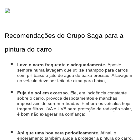
Recomendações do Grupo Saga para a 
pintura do carro
Lave o carro frequente e adequadamente. 
Aposte 
sempre numa lavagem que utilize shampoo para carros 
com pH baixo e jato de água de baixa pressão. A lavagem 
no veículo deve ser feita de cima para baixo;
Fuja do sol em excesso.
 Ele, em incidência constante 
sobre o carro, provoca desbotamentos e manchas 
impossíveis de serem retiradas. Embora os veículos hoje 
tragam filtros UVA e UVB para proteção da radiação solar, 
é bom não exagerar na confiança;
Aplique uma boa cera periodicamente.
 Afinal, o 
enceramento também ajuda a proteger a pintura do carro, 