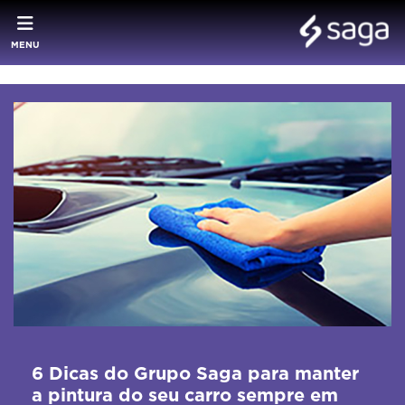
MENU
6 Dicas do Grupo Saga para manter
a pintura do seu carro sempre em