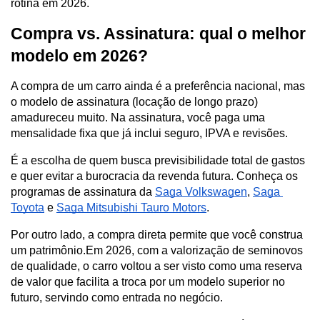
rotina em 2026.
Compra vs. Assinatura: qual o melhor 
modelo em 2026?
A compra de um carro ainda é a preferência nacional, mas 
o modelo de assinatura (locação de longo prazo) 
amadureceu muito. Na assinatura, você paga uma 
mensalidade fixa que já inclui seguro, IPVA e revisões.
É a escolha de quem busca previsibilidade total de gastos 
e quer evitar a burocracia da revenda futura. Conheça os 
programas de assinatura da 
Saga Volkswagen
, 
Saga 
Toyota
 e 
Saga Mitsubishi Tauro Motors
.
Por outro lado, a compra direta permite que você construa 
um patrimônio.Em 2026, com a valorização de seminovos 
de qualidade, o carro voltou a ser visto como uma reserva 
de valor que facilita a troca por um modelo superior no 
futuro, servindo como entrada no negócio.