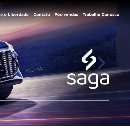
de e Liberdade
Contato
Pós-vendas
Trabalhe Conosco
templates.te