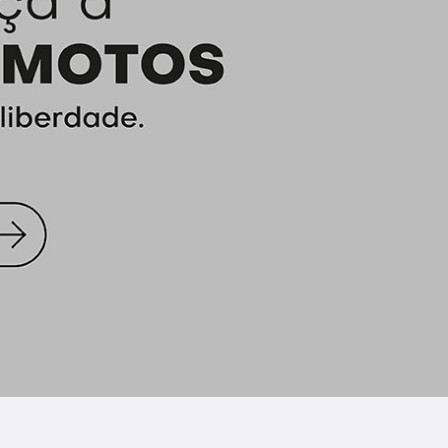
Fique por dentro das novidades, ofertas exclusivas e conte
Li e aceito a
Política de Privacidade
e concordo em receber comunicaçõe