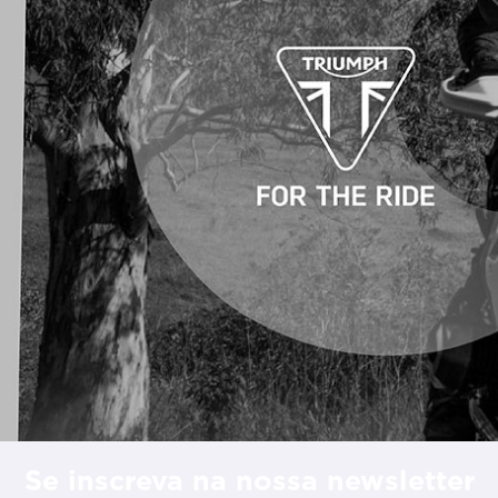
Se inscreva na nossa newsletter
údos especiais
s da concessionária.
ENTRAR EM CONTATO