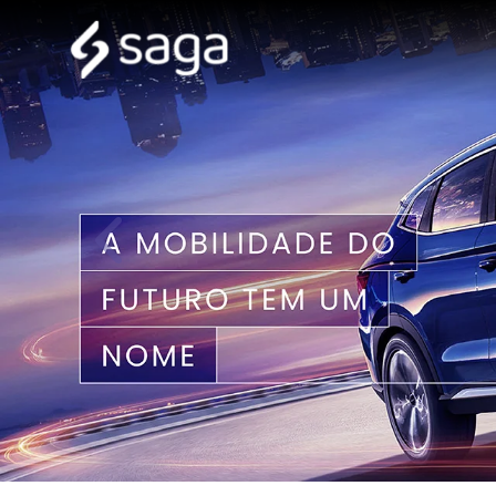
templates.template-01.components.carousel.