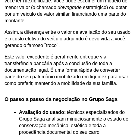
você tem flexibilidade. Você pode escolher um modelo de 
menor valor (o chamado 
downgrade
 estratégico) ou optar 
por um veículo de valor similar, financiando uma parte do 
montante.
Assim, a diferença entre o valor de avaliação do seu usado 
e o custo efetivo do veículo adquirido é devolvida a você, 
gerando o famoso "troco".
Este valor excedente é geralmente entregue via 
transferência bancária após a conclusão de toda a 
documentação legal. É uma forma rápida de converter 
parte do seu patrimônio imobilizado em liquidez para usar 
como preferir, mantendo a mobilidade da sua família.
O passo a passo da negociação no Grupo Saga
Avaliação do usado:
 técnicos especializados do 
Grupo Saga analisam minuciosamente o estado de 
conservação mecânica, estética e toda a 
procedência documental do seu carro.