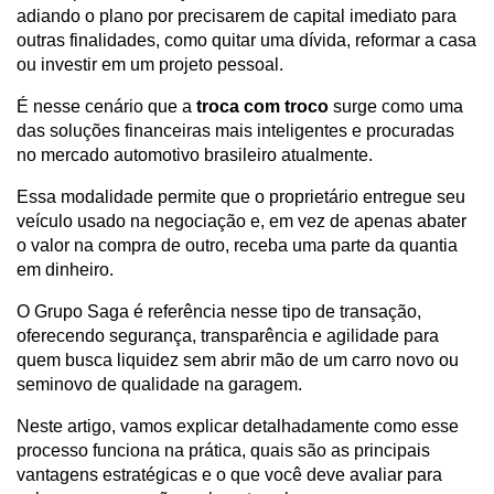
adiando o plano por precisarem de capital imediato para 
outras finalidades, como quitar uma dívida, reformar a casa 
ou investir em um projeto pessoal.
É nesse cenário que a 
troca com troco
 surge como uma 
das soluções financeiras mais inteligentes e procuradas 
no mercado automotivo brasileiro atualmente.
Essa modalidade permite que o proprietário entregue seu 
veículo usado na negociação e, em vez de apenas abater 
o valor na compra de outro, receba uma parte da quantia 
em dinheiro.
O Grupo Saga é referência nesse tipo de transação, 
oferecendo segurança, transparência e agilidade para 
quem busca liquidez sem abrir mão de um carro novo ou 
seminovo de qualidade na garagem.
Neste artigo, vamos explicar detalhadamente como esse 
processo funciona na prática, quais são as principais 
vantagens estratégicas e o que você deve avaliar para 