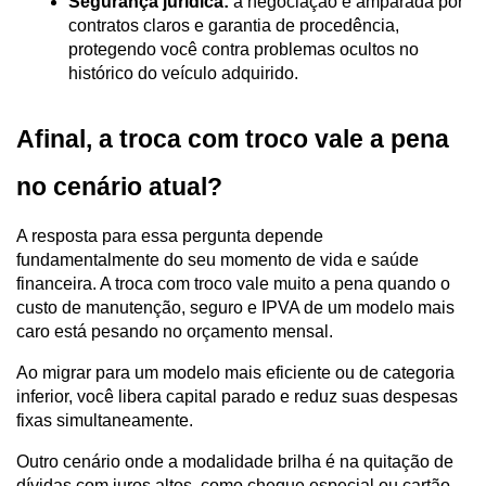
Segurança jurídica:
 a negociação é amparada por 
contratos claros e garantia de procedência, 
protegendo você contra problemas ocultos no 
histórico do veículo adquirido.
Afinal, a troca com troco vale a pena 
no cenário atual?
A resposta para essa pergunta depende 
fundamentalmente do seu momento de vida e saúde 
financeira. A troca com troco vale muito a pena quando o 
custo de manutenção, seguro e IPVA de um modelo mais 
caro está pesando no orçamento mensal.
Ao migrar para um modelo mais eficiente ou de categoria 
inferior, você libera capital parado e reduz suas despesas 
fixas simultaneamente.
Outro cenário onde a modalidade brilha é na quitação de 
dívidas com juros altos, como cheque especial ou cartão 