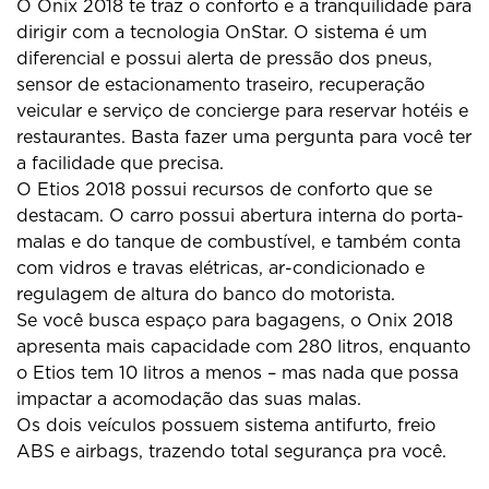
O Onix 2018 te traz o conforto e a tranquilidade para
dirigir com a tecnologia OnStar. O sistema é um
diferencial e possui alerta de pressão dos pneus,
sensor de estacionamento traseiro, recuperação
veicular e serviço de concierge para reservar hotéis e
restaurantes. Basta fazer uma pergunta para você ter
a facilidade que precisa.
O Etios 2018 possui recursos de conforto que se
destacam. O carro possui abertura interna do porta-
malas e do tanque de combustível, e também conta
com vidros e travas elétricas, ar-condicionado e
regulagem de altura do banco do motorista.
Se você busca espaço para bagagens, o Onix 2018
apresenta mais capacidade com 280 litros, enquanto
o Etios tem 10 litros a menos – mas nada que possa
impactar a acomodação das suas malas.
Os dois veículos possuem sistema antifurto, freio
ABS e airbags, trazendo total segurança pra você.