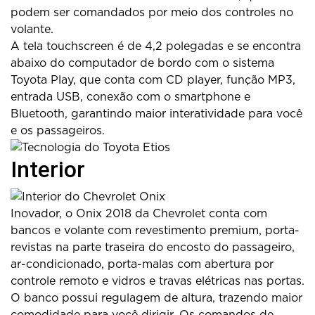
podem ser comandados por meio dos controles no
volante.
A tela touchscreen é de 4,2 polegadas e se encontra
abaixo do computador de bordo com o sistema
Toyota Play, que conta com CD player, função MP3,
entrada USB, conexão com o smartphone e
Bluetooth, garantindo maior interatividade para você
e os passageiros.
Interior
Inovador, o Onix 2018 da Chevrolet conta com
bancos e volante com revestimento premium, porta-
revistas na parte traseira do encosto do passageiro,
ar-condicionado, porta-malas com abertura por
controle remoto e vidros e travas elétricas nas portas.
O banco possui regulagem de altura, trazendo maior
comodidade para você dirigir. Os comandos de