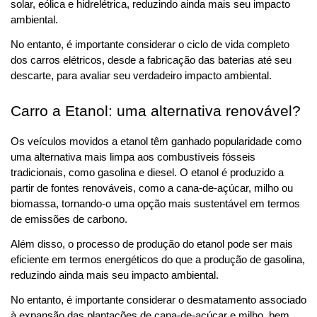
solar, eólica e hidrelétrica, reduzindo ainda mais seu impacto 
ambiental. 
No entanto, é importante considerar o ciclo de vida completo 
dos carros elétricos, desde a fabricação das baterias até seu 
descarte, para avaliar seu verdadeiro impacto ambiental.
Carro a Etanol: uma alternativa renovável?
Os veículos movidos a etanol têm ganhado popularidade como 
uma alternativa mais limpa aos combustíveis fósseis 
tradicionais, como gasolina e diesel. O etanol é produzido a 
partir de fontes renováveis, como a cana-de-açúcar, milho ou 
biomassa, tornando-o uma opção mais sustentável em termos 
de emissões de carbono.
Além disso, o processo de produção do etanol pode ser mais 
eficiente em termos energéticos do que a produção de gasolina, 
reduzindo ainda mais seu impacto ambiental. 
No entanto, é importante considerar o desmatamento associado 
à expansão das plantações de cana-de-açúcar e milho, bem 