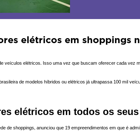
res elétricos em shoppings n
s de veículos elétricos. Isso uma vez que buscam oferecer cada vez 
brasileira de modelos híbridos ou elétricos já ultrapassa 100 mil veí
ores elétricos em todos os seu
 rede de shoppings, anunciou que 19 empreendimentos em que é admin