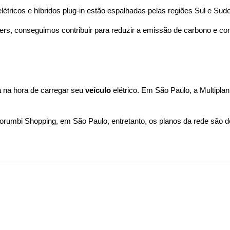
ricos e híbridos plug-in estão espalhadas pelas regiões Sul e Sudes
ters, conseguimos contribuir para reduzir a emissão de carbono e co
a
 na hora de carregar seu 
veículo
 elétrico. Em São Paulo, a Multiplan
orumbi Shopping, em São Paulo, entretanto, os planos da rede são d