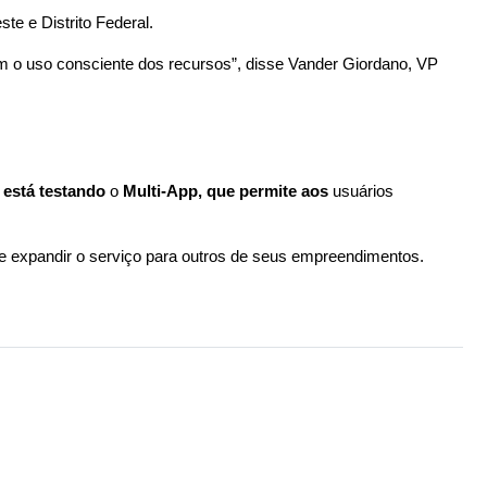
te e Distrito Federal.
m o uso consciente dos recursos”, disse Vander Giordano, VP 
 
está testando
 o 
Multi-App, que permite aos
 usuários 
e expandir o serviço para outros de seus empreendimentos.