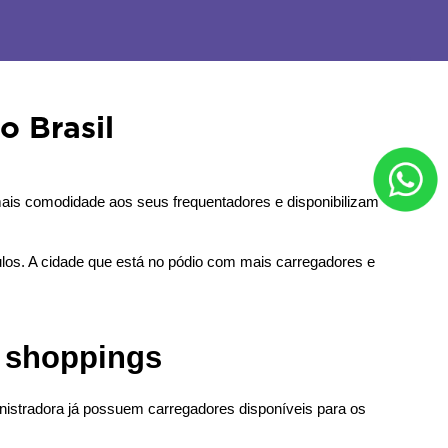
o Brasil
mais comodidade aos seus frequentadores e disponibilizam 
culos. A cidade que está no pódio com mais carregadores e 
s shoppings
istradora já possuem carregadores disponíveis para os 