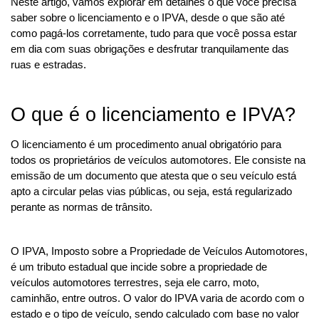
Neste artigo, vamos explorar em detalhes o que você precisa 
saber sobre o licenciamento e o IPVA, desde o que são até 
como pagá-los corretamente, tudo para que você possa estar 
em dia com suas obrigações e desfrutar tranquilamente das 
ruas e estradas.
O que é o licenciamento e IPVA?
O licenciamento é um procedimento anual obrigatório para 
todos os proprietários de veículos automotores. Ele consiste na 
emissão de um documento que atesta que o seu veículo está 
apto a circular pelas vias públicas, ou seja, está regularizado 
perante as normas de trânsito.
O IPVA, Imposto sobre a Propriedade de Veículos Automotores, 
é um tributo estadual que incide sobre a propriedade de 
veículos automotores terrestres, seja ele carro, moto, 
caminhão, entre outros. O valor do IPVA varia de acordo com o 
estado e o tipo de veículo, sendo calculado com base no valor 