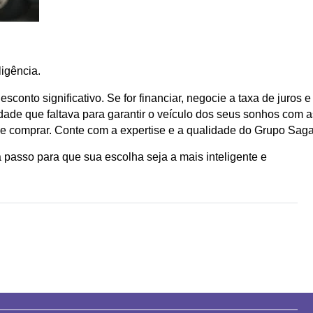
igência.
sconto significativo. Se for financiar, negocie a taxa de juros 
dade que faltava para garantir o veículo dos seus sonhos com 
comprar. Conte com a expertise e a qualidade do Grupo Saga e 
passo para que sua escolha seja a mais inteligente e