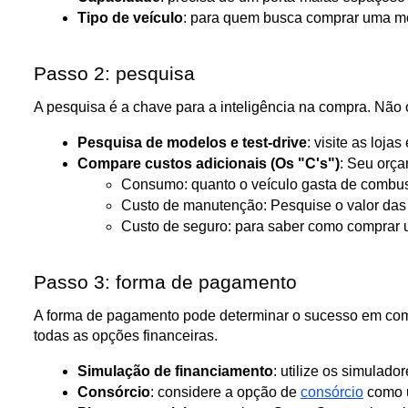
Tipo de veículo
: para quem busca comprar uma moto
Passo 2: pesquisa
A pesquisa é a chave para a inteligência na compra. Não o
Pesquisa de modelos e test-drive
: visite as loj
Compare custos adicionais (Os "C's")
: Seu orça
Consumo: quanto o veículo gasta de combus
Custo de manutenção: Pesquise o valor das 
Custo de seguro: para saber como comprar u
Passo 3: forma de pagamento
A forma de pagamento pode determinar o sucesso em como
todas as opções financeiras.
Simulação de financiamento
: utilize os simulad
Consórcio
: considere a opção de 
consórcio
 como 