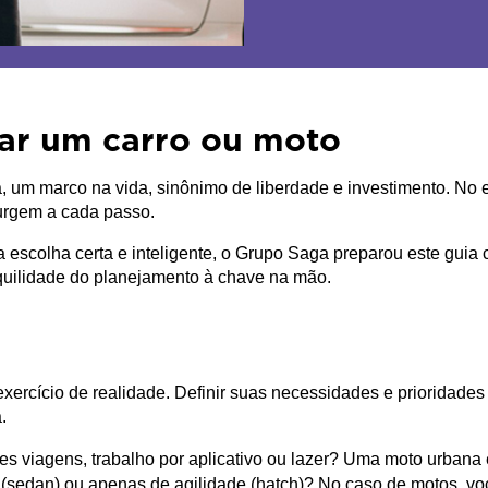
ar um carro ou moto
um marco na vida, sinônimo de liberdade e investimento. No en
surgem a cada passo.
 escolha certa e inteligente, o Grupo Saga preparou este guia 
quilidade do planejamento à chave na mão.
exercício de realidade. Definir suas necessidades e prioridade
.
ndes viagens, trabalho por aplicativo ou lazer? Uma moto urbana
(sedan) ou apenas de agilidade (hatch)? No caso de motos, você 