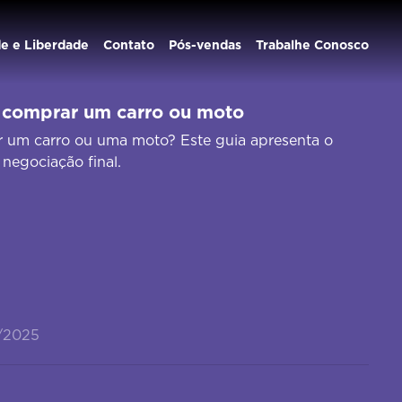
de e Liberdade
Contato
Pós-vendas
Trabalhe Conosco
 comprar um carro ou moto
 um carro ou uma moto? Este guia apresenta o
 negociação final.
/2025