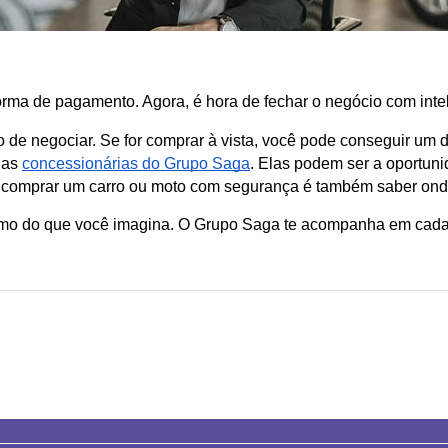
orma de pagamento. Agora, é hora de fechar o negócio com intel
o de negociar. Se for comprar à vista, você pode conseguir um de
das 
concessionárias do Grupo Saga
. Elas podem ser a oportuni
 comprar um carro ou moto com segurança é também saber onde 
ximo do que você imagina. O Grupo Saga te acompanha em cada 