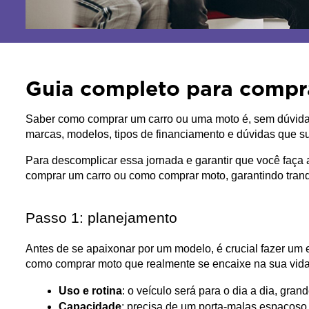
Guia completo para compr
Saber como comprar um carro ou uma moto é, sem dúvida, 
marcas, modelos, tipos de financiamento e dúvidas que 
Para descomplicar essa jornada e garantir que você faça a
comprar um carro ou como comprar moto, garantindo tran
Passo 1: planejamento
Antes de se apaixonar por um modelo, é crucial fazer um 
como comprar moto que realmente se encaixe na sua vida
Uso e rotina
: o veículo será para o dia a dia, gra
Capacidade
: precisa de um porta-malas espaçoso 