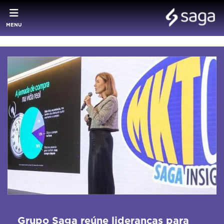
MENU
Grupo Saga reúne lideranças para