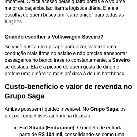
imbatível. O fácil acesso pelas quatro portas e o volume 
maior da caçamba facilitam a logística diária. Ela é a 
escolha de quem busca um "carro único" para todas as 
funções.
Quando escolher a Volkswagen Saveiro?
Se você busca uma picape para lazer, valoriza uma 
condução mais firme no asfalto e não precisa transportar 
passageiros no banco traseiro constantemente, a 
Saveiro
se destaca. Ela é a picape de quem gosta de dirigir e 
prefere uma dinâmica mais próxima à de um hatchback.
Custo-benefício e valor de revenda no 
Grupo Saga
Ambas possuem liquidez invejável. No 
Grupo Saga
, os 
preços competitivos ajudam na decisão:
Fiat Strada (Endurance):
 O modelo de entrada 
parte de 
R$ 104 mil
, consolidando-se como uma 