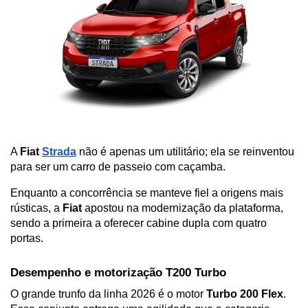
A 
Fiat 
Strada
 não é apenas um utilitário; ela se reinventou 
para ser um carro de passeio com caçamba. 
Enquanto a concorrência se manteve fiel a origens mais 
rústicas, a 
Fiat
 apostou na modernização da plataforma, 
sendo a primeira a oferecer cabine dupla com quatro 
portas.
Desempenho e motorização T200 Turbo
O grande trunfo da linha 2026 é o motor 
Turbo 200 Flex
. 