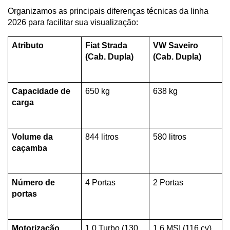
Organizamos as principais diferenças técnicas da linha 
2026 para facilitar sua visualização:
Atributo
Fiat Strada 
VW Saveiro 
(Cab. Dupla)
(Cab. Dupla)
Capacidade de 
650 kg
638 kg
carga
Volume da 
844 litros
580 litros
caçamba
Número de 
4 Portas
2 Portas
portas
Motorização 
1.0 Turbo (130 
1.6 MSI (116 cv)