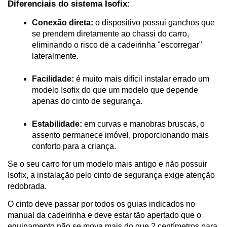
Diferenciais do sistema Isofix:
Conexão direta:
 o dispositivo possui ganchos que 
se prendem diretamente ao chassi do carro, 
eliminando o risco de a cadeirinha "escorregar" 
lateralmente.

Facilidade: 
é muito mais difícil instalar errado um 
modelo Isofix do que um modelo que depende 
apenas do cinto de segurança.

Estabilidade:
 em curvas e manobras bruscas, o 
assento permanece imóvel, proporcionando mais 
conforto para a criança.
Se o seu carro for um modelo mais antigo e não possuir 
Isofix, a instalação pelo cinto de segurança exige atenção 
redobrada. 
O cinto deve passar por todos os guias indicados no 
manual da cadeirinha e deve estar tão apertado que o 
equipamento não se mova mais do que 2 centímetros para 