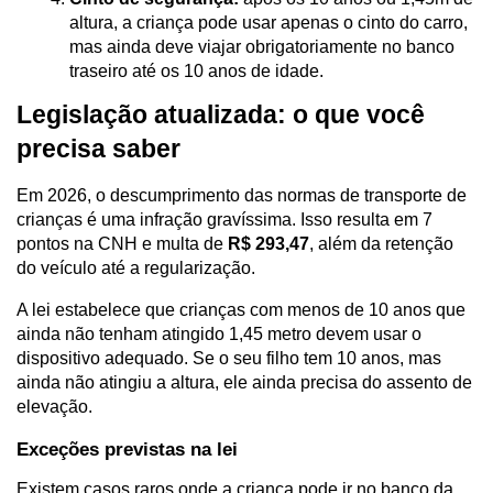
altura, a criança pode usar apenas o cinto do carro, 
mas ainda deve viajar obrigatoriamente no banco 
traseiro até os 10 anos de idade.
Legislação atualizada: o que você 
precisa saber
Em 2026, o descumprimento das normas de transporte de 
crianças é uma infração gravíssima. Isso resulta em 7 
pontos na CNH e multa de 
R$ 293,47
, além da retenção 
do veículo até a regularização.
A lei estabelece que crianças com menos de 10 anos que 
ainda não tenham atingido 1,45 metro devem usar o 
dispositivo adequado. Se o seu filho tem 10 anos, mas 
ainda não atingiu a altura, ele ainda precisa do assento de 
elevação.
Exceções previstas na lei
Existem casos raros onde a criança pode ir no banco da 