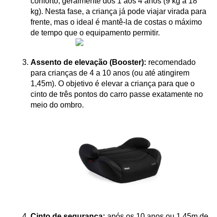
conforto, geralmente dos 1 aos 4 anos (9 kg a 18 
kg). Nesta fase, a criança já pode viajar virada para 
frente, mas o ideal é mantê-la de costas o máximo 
de tempo que o equipamento permitir.
Assento de elevação (Booster):
 recomendado 
para crianças de 4 a 10 anos (ou até atingirem 
1,45m). O objetivo é elevar a criança para que o 
cinto de três pontos do carro passe exatamente no 
meio do ombro.
Cinto de segurança:
 após os 10 anos ou 1,45m de 