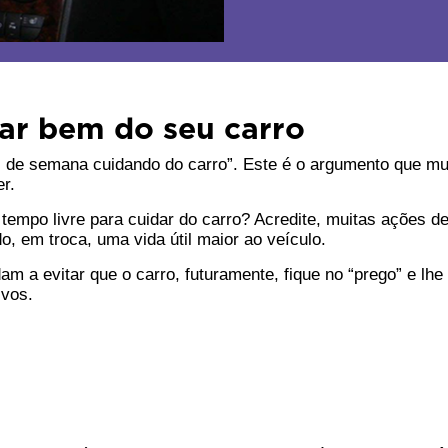
dar bem do seu carro
 de semana cuidando do carro”. Este é o argumento que muit
r.
tempo livre para cuidar do carro? Acredite, muitas ações d
o, em troca, uma vida útil maior ao veículo.
am a evitar que o carro, futuramente, fique no “prego” e lhe
ivos.