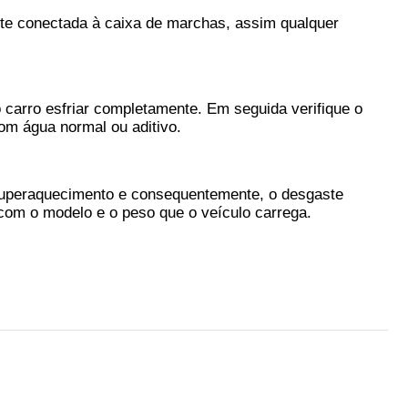
te conectada à caixa de marchas, assim qualquer 
arro esfriar completamente. Em seguida verifique o 
om água normal ou aditivo.
superaquecimento e consequentemente, o desgaste 
 com o modelo e o peso que o veículo carrega.