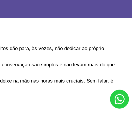
os dão para, às vezes, não dedicar ao próprio 
e conservação são simples e não levam mais do que 
 deixe na mão nas horas mais cruciais. Sem falar, é 