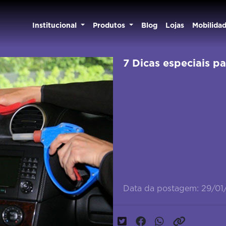
Institucional
Produtos
Blog
Lojas
Mobilida
7 Dicas especiais p
Data da postagem: 29/01