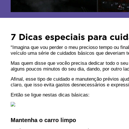
7 Dicas especiais para cui
“Imagina que vou perder o meu precioso tempo ou final
veículo uma série de cuidados básicos que deveriam te
Mas quem disse que vocêo precisa dedicar todo o seu 
alguns poucos minutos do seu dia, dando, por outro lad
Afinal, esse tipo de cuidado e manutenção prévios ajud
claro, que isso evita gastos desnecessários e express
Então se ligue nestas dicas básicas:
Mantenha o carro limpo