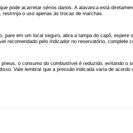
ue pode acarretar sérios danos. A alavanca está diretamen
, restrinja o uso apenas às trocas de marchas.
 pare em um local seguro, abra a tampa do capô, espere o c
ível recomendado pelo indicador no reservatório, complete c
s pneus, o consumo do combustível é reduzido, evitando o 
disso. Vale lembrar que a pressão indicada varia de acordo