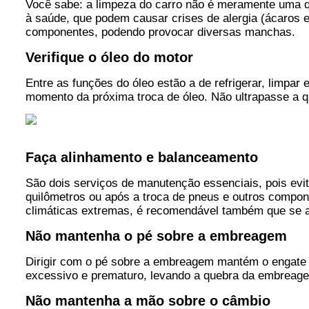
Você sabe: a limpeza do carro não é meramente uma ques
à saúde, que podem causar crises de alergia (ácaros e
componentes, podendo provocar diversas manchas.
Verifique o óleo do motor
Entre as funções do óleo estão a de refrigerar, limpar 
momento da próxima troca de óleo. Não ultrapasse a qu
Faça alinhamento e balanceamento
São dois serviços de manutenção essenciais, pois evit
quilômetros ou após a troca de pneus e outros compon
climáticas extremas, é recomendável também que se al
Não mantenha o pé sobre a embreagem
Dirigir com o pé sobre a embreagem mantém o engate d
excessivo e prematuro, levando a quebra da embreag
Não mantenha a mão sobre o câmbio