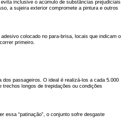
vita inclusive o acúmulo de substâncias prejudiciais 
o, a sujeira exterior compromete a pintura e outros 
o adesivo colocado no para-brisa, locais que indicam o 
orrer primeiro.
os passageiros. O ideal é realizá-los a cada 5.000 
 trechos longos de trepidações ou condições 
 essa “patinação”, o conjunto sofre desgaste 