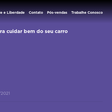
de e Liberdade
Contato
Pós-vendas
Trabalhe Conosco
ara cuidar bem do seu carro
/2021