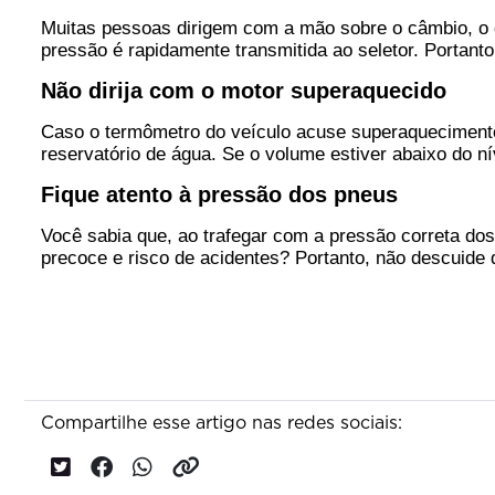
Muitas pessoas dirigem com a mão sobre o câmbio, o q
pressão é rapidamente transmitida ao seletor. Portanto
Não dirija com o motor superaquecido
Caso o termômetro do veículo acuse superaquecimento,
reservatório de água. Se o volume estiver abaixo do n
Fique atento à pressão dos pneus
Você sabia que, ao trafegar com a pressão correta do
precoce e risco de acidentes? Portanto, não descuide 
Compartilhe esse artigo nas redes sociais: