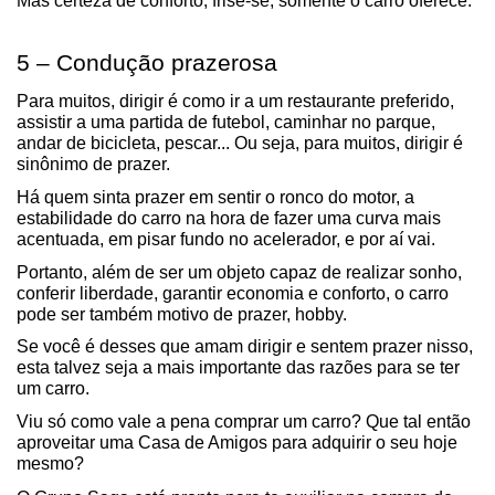
Mas certeza de conforto, frise-se, somente o carro oferece.
5 – Condução prazerosa
Para muitos, dirigir é como ir a um restaurante preferido, 
assistir a uma partida de futebol, caminhar no parque, 
andar de bicicleta, pescar... Ou seja, para muitos, dirigir é 
sinônimo de prazer.
Há quem sinta prazer em sentir o ronco do motor, a 
estabilidade do carro na hora de fazer uma curva mais 
acentuada, em pisar fundo no acelerador, e por aí vai.
Portanto, além de ser um objeto capaz de realizar sonho, 
conferir liberdade, garantir economia e conforto, o carro 
pode ser também motivo de prazer, hobby.
Se você é desses que amam dirigir e sentem prazer nisso, 
esta talvez seja a mais importante das razões para se ter 
um carro.
Viu só como vale a pena comprar um carro? Que tal então 
aproveitar uma Casa de Amigos para adquirir o seu hoje 
mesmo?