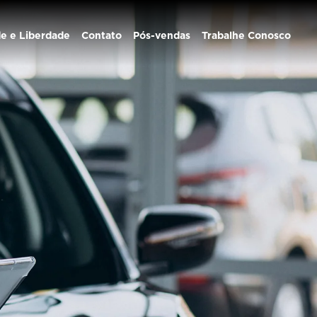
de e Liberdade
Contato
Pós-vendas
Trabalhe Conosco