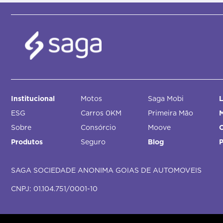
Institucional
Motos
Saga Mobi
L
ESG
Carros 0KM
Primeira Mão
M
Sobre
Consórcio
Moove
Produtos
Seguro
Blog
SAGA SOCIEDADE ANONIMA GOIAS DE AUTOMOVEIS
CNPJ: 01.104.751/0001-10