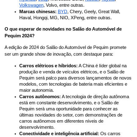
Volkswagen
, Volvo, entre outras.
Marcas chinesas:
BYD
, Chery, Geely, Great Wall, 
Haval, Hongqi, MG, NIO, XPeng, entre outras.
O que esperar de novidades no Salão do Automóvel de 
Pequim 2024?
A edição de 2024 do Salão do Automóvel de Pequim promete 
ser um grande show de inovação, com destaque para:
Carros elétricos e híbridos:
 A China é líder global na 
produção e venda de veículos elétricos, e o Salão de 
Pequim será palco para diversos lançamentos de novos 
modelos, com tecnologias de bateria mais eficientes e 
maior autonomia.
Carros autônomos:
 A tecnologia de direção autônoma 
está em constante desenvolvimento, e o Salão de 
Pequim será uma oportunidade para conhecer as 
últimas novidades do setor, com demonstrações de 
carros autônomos em diferentes níveis de 
desenvolvimento.
Conectividade e inteligência artificial:
 Os carros 