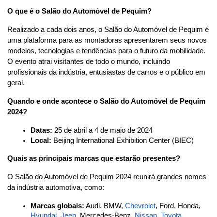
O que é o Salão do Automóvel de Pequim?
Realizado a cada dois anos, o Salão do Automóvel de Pequim é 
uma plataforma para as montadoras apresentarem seus novos 
modelos, tecnologias e tendências para o futuro da mobilidade. 
O evento atrai visitantes de todo o mundo, incluindo 
profissionais da indústria, entusiastas de carros e o público em 
geral.
Quando e onde acontece o Salão do Automóvel de Pequim 
2024?
Datas:
 25 de abril a 4 de maio de 2024
Local:
 Beijing International Exhibition Center (BIEC)
Quais as principais marcas que estarão presentes?
O Salão do Automóvel de Pequim 2024 reunirá grandes nomes 
da indústria automotiva, como:
Marcas globais:
 Audi, BMW, 
Chevrolet
, Ford, Honda, 
Hyundai
, 
Jeep
, Mercedes-Benz, 
Nissan
, 
Toyota
, 