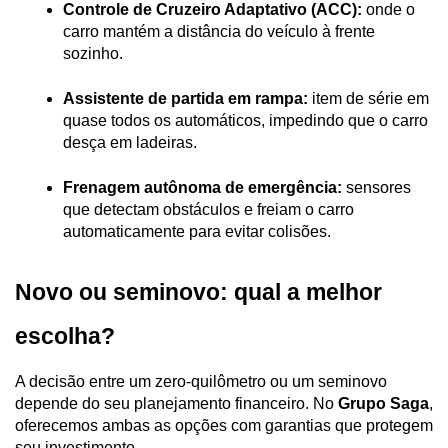
Controle de Cruzeiro Adaptativo (ACC):
 onde o 
carro mantém a distância do veículo à frente 
sozinho.
Assistente de partida em rampa:
 item de série em 
quase todos os automáticos, impedindo que o carro 
desça em ladeiras.
Frenagem autônoma de emergência:
 sensores 
que detectam obstáculos e freiam o carro 
automaticamente para evitar colisões.
Novo ou seminovo: qual a melhor 
escolha?
A decisão entre um zero-quilômetro ou um seminovo 
depende do seu planejamento financeiro. No 
Grupo Saga
, 
oferecemos ambas as opções com garantias que protegem 
seu investimento.