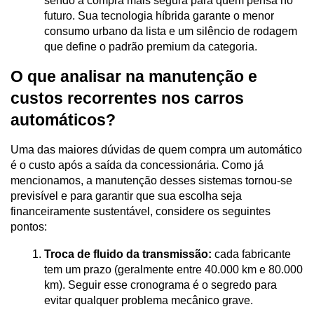
sendo a compra mais segura para quem pensa no 
futuro. Sua tecnologia híbrida garante o menor 
consumo urbano da lista e um silêncio de rodagem 
que define o padrão premium da categoria.
O que analisar na manutenção e 
custos recorrentes nos carros 
automáticos?
Uma das maiores dúvidas de quem compra um automático 
é o custo após a saída da concessionária. Como já 
mencionamos, a manutenção desses sistemas tornou-se 
previsível e para garantir que sua escolha seja 
financeiramente sustentável, considere os seguintes 
pontos:
Troca de fluido da transmissão:
 cada fabricante 
tem um prazo (geralmente entre 40.000 km e 80.000 
km). Seguir esse cronograma é o segredo para 
evitar qualquer problema mecânico grave.