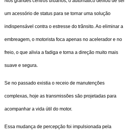
Nos grandes centros urbanos, o automático deixou de ser 
um acessório de status para se tornar uma solução 
indispensável contra o estresse do trânsito. Ao eliminar a 
embreagem, o motorista foca apenas no acelerador e no 
freio, o que alivia a fadiga e torna a direção muito mais 
suave e segura.
Se no passado existia o receio de manutenções 
complexas, hoje as transmissões são projetadas para 
acompanhar a vida útil do motor. 
Essa mudança de percepção foi impulsionada pela 