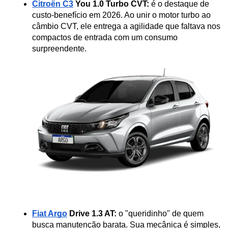
Citroën C3
 You 1.0 Turbo CVT:
 é o destaque de 
custo-benefício em 2026. Ao unir o motor turbo ao 
câmbio CVT, ele entrega a agilidade que faltava nos 
compactos de entrada com um consumo 
surpreendente.
Fiat Argo
 Drive 1.3 AT:
 o "queridinho" de quem 
busca manutenção barata. Sua mecânica é simples, 