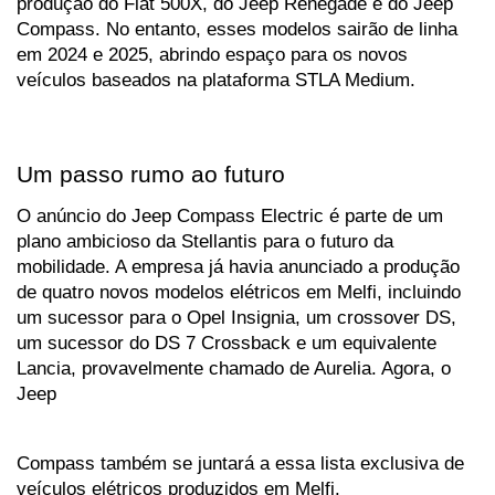
produção do Fiat 500X, do Jeep Renegade e do Jeep 
Compass. No entanto, esses modelos sairão de linha 
em 2024 e 2025, abrindo espaço para os novos 
veículos baseados na plataforma STLA Medium.
Um passo rumo ao futuro
O anúncio do Jeep Compass Electric é parte de um 
plano ambicioso da Stellantis para o futuro da 
mobilidade. A empresa já havia anunciado a produção 
de quatro novos modelos elétricos em Melfi, incluindo 
um sucessor para o Opel Insignia, um crossover DS, 
um sucessor do DS 7 Crossback e um equivalente 
Lancia, provavelmente chamado de Aurelia. Agora, o 
Jeep 
Compass também se juntará a essa lista exclusiva de 
veículos elétricos produzidos em Melfi.