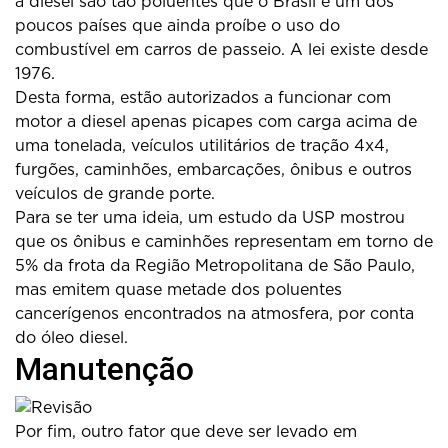
a diesel são tão poluentes que o Brasil é um dos
poucos países que ainda proíbe o uso do
combustível em carros de passeio. A lei existe desde
1976.
Desta forma, estão autorizados a funcionar com
motor a diesel apenas picapes com carga acima de
uma tonelada, veículos utilitários de tração 4x4,
furgões, caminhões, embarcações, ônibus e outros
veículos de grande porte.
Para se ter uma ideia, um estudo da USP mostrou
que os ônibus e caminhões representam em torno de
5% da frota da Região Metropolitana de São Paulo,
mas emitem quase metade dos poluentes
cancerígenos encontrados na atmosfera, por conta
do óleo diesel.
Manutenção
Por fim, outro fator que deve ser levado em