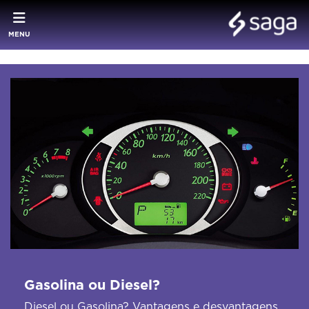
MENU
Gasolina ou Diesel?
Diesel ou Gasolina? Vantagens e desvantagens