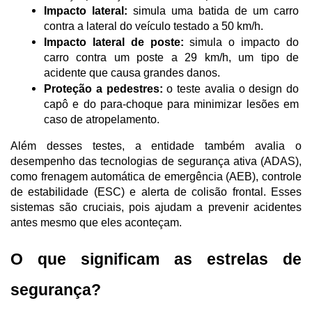
Impacto lateral:
 simula uma batida de um carro 
contra a lateral do veículo testado a 50 km/h.
Impacto lateral de poste:
 simula o impacto do 
carro contra um poste a 29 km/h, um tipo de 
acidente que causa grandes danos.
Proteção a pedestres:
 o teste avalia o design do 
capô e do para-choque para minimizar lesões em 
caso de atropelamento.
Além desses testes, a entidade também avalia o 
desempenho das tecnologias de segurança ativa (ADAS), 
como frenagem automática de emergência (AEB), controle 
de estabilidade (ESC) e alerta de colisão frontal. Esses 
sistemas são cruciais, pois ajudam a prevenir acidentes 
antes mesmo que eles aconteçam.
O que significam as estrelas de 
segurança?