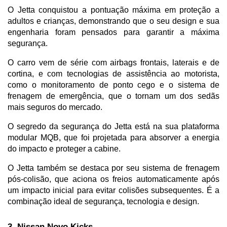
O Jetta conquistou a pontuação máxima em proteção a 
adultos e crianças, demonstrando que o seu design e sua 
engenharia foram pensados para garantir a máxima 
segurança. 
O carro vem de série com airbags frontais, laterais e de 
cortina, e com tecnologias de assistência ao motorista, 
como o monitoramento de ponto cego e o sistema de 
frenagem de emergência, que o tornam um dos sedãs 
mais seguros do mercado.
O segredo da segurança do Jetta está na sua plataforma 
modular MQB, que foi projetada para absorver a energia 
do impacto e proteger a cabine. 
O Jetta também se destaca por seu sistema de frenagem 
pós-colisão, que aciona os freios automaticamente após 
um impacto inicial para evitar colisões subsequentes. É a 
combinação ideal de segurança, tecnologia e design.
3. Nissan Novo Kicks