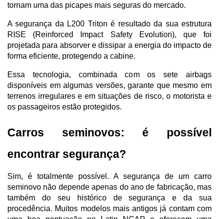
tornam uma das picapes mais seguras do mercado.
A segurança da L200 Triton é resultado da sua estrutura 
RISE (Reinforced Impact Safety Evolution), que foi 
projetada para absorver e dissipar a energia do impacto de 
forma eficiente, protegendo a cabine. 
Essa tecnologia, combinada com os sete airbags 
disponíveis em algumas versões, garante que mesmo em 
terrenos irregulares e em situações de risco, o motorista e 
os passageiros estão protegidos.
Carros seminovos: é possível 
encontrar segurança?
Sim, é totalmente possível. A segurança de um carro 
seminovo não depende apenas do ano de fabricação, mas 
também do seu histórico de segurança e da sua 
procedência. Muitos modelos mais antigos já contam com 