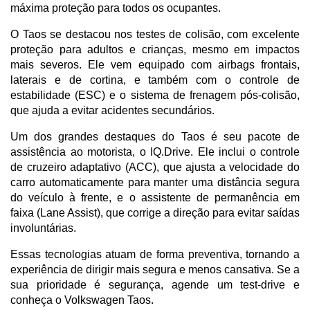
máxima proteção para todos os ocupantes. 
O Taos se destacou nos testes de colisão, com excelente 
proteção para adultos e crianças, mesmo em impactos 
mais severos. Ele vem equipado com airbags frontais, 
laterais e de cortina, e também com o controle de 
estabilidade (ESC) e o sistema de frenagem pós-colisão, 
que ajuda a evitar acidentes secundários.
Um dos grandes destaques do Taos é seu pacote de 
assistência ao motorista, o IQ.Drive. Ele inclui o controle 
de cruzeiro adaptativo (ACC), que ajusta a velocidade do 
carro automaticamente para manter uma distância segura 
do veículo à frente, e o assistente de permanência em 
faixa (Lane Assist), que corrige a direção para evitar saídas 
involuntárias. 
Essas tecnologias atuam de forma preventiva, tornando a 
experiência de dirigir mais segura e menos cansativa. Se a 
sua prioridade é segurança, agende um test-drive e 
conheça o Volkswagen Taos.